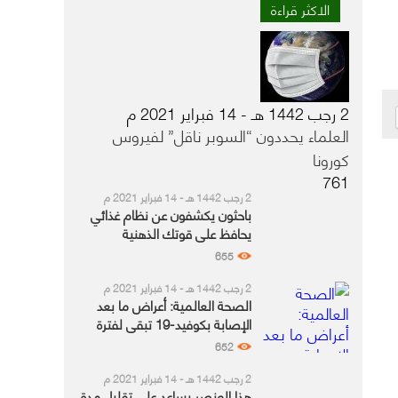
الاكثر قراءة
2 رجب 1442 هـ - 14 فبراير 2021 م
العلماء يحددون “السوبر ناقل” لفيروس
كورونا
761
2 رجب 1442 هـ - 14 فبراير 2021 م
باحثون يكشفون عن نظام غذائي
يحافظ على قوتك الذهنية
655
2 رجب 1442 هـ - 14 فبراير 2021 م
الصحة العالمية: أعراض ما بعد
الإصابة بكوفيد-19 تبقى لفترة
أطول لدى هذه الفئة
652
2 رجب 1442 هـ - 14 فبراير 2021 م
هذا العنصر يساعد على تقليل مدة