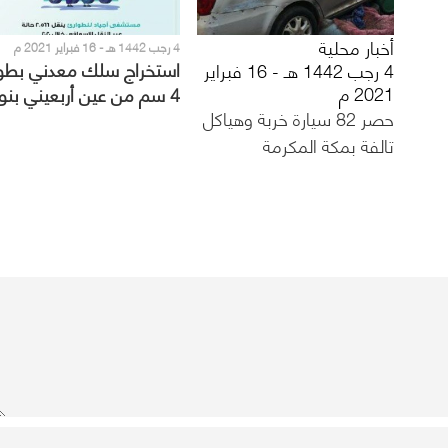
أخبار محلية
4 رجب 1442 هـ - 16 فبراير 2021 م
استخراج سلك معدني بطو
4 رجب 1442 هـ - 16 فبراير
2021 م
4 سم من عين أربعيني بنو
حصر 82 سيارة خربة وهياكل
مكة
تالفة بمكة المكرمة