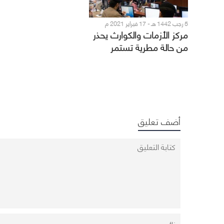
5 رجب 1442 هـ - 17 فبراير 2021 م
مركز الأزمات والكوارث يحذر
من حالة مطرية تستمر
يومين بمكة
أضف تعليق