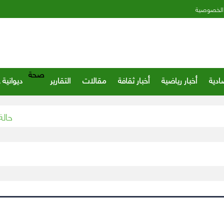
الخصوصية
صحة
ادية
أخبار رياضية
أخبار ثقافة
مقالات
التقارير
ديوانية 
حالة الطقس