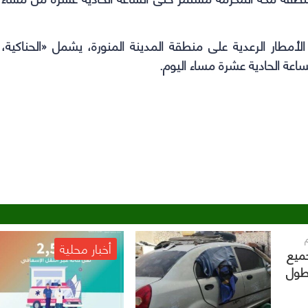
أمطار الرعدية على منطقة المدينة المنورة، يشمل «الحناكية،
اعة الحادية عشرة مساء اليوم.
أخبار محلية
جميع
هطول