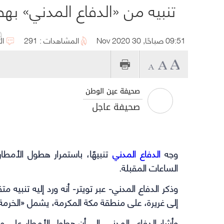
تنبيه من «الدفاع المدني» ب
و
09:51 صباحًا, 30 Nov 2020
المشاهدات : 291
ال
صحيفة عين الوطن
صحيفة عاجل
وجه
الدفاع المدني
تنبيهًا، باستمرار هطول الأمط
الساعات المقبلة.
وذكر الدفاع المدني- عبر تويتر- أنه ورد إليه تنبيه 
إلى غريرة، على منطقة مكة المكرمة، يشمل «الخرمة، ا
وأشار الدفاع المدني، إلى أن هطول الأمطار على 