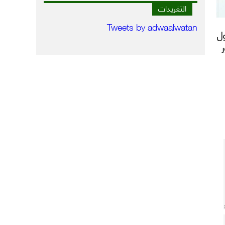
التغريدات
Tweets by adwaalwatan
ل
ر