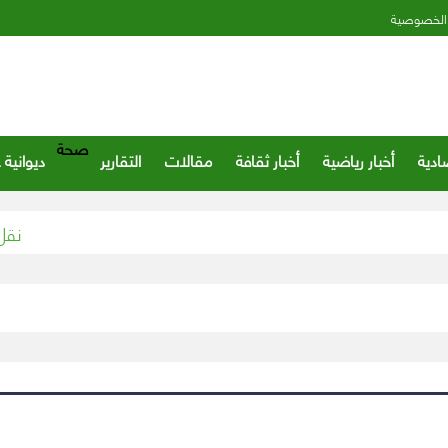
الخصوصية
صحة
ادية
أخبار رياضية
أخبار ثقافة
مقالات
التقارير
ديوانية 
نقل الأم