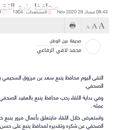
محافظ ينبع التقى
08:43 مساءً, 29 Nov 2020
المشاهدات : 1304
ا
صحيفة عين الوطن
محمد لافي الرفاعي
التقى اليوم
محافظ ينبع
سعد بن مرزوق السحيمي بمك
الصحفي.
وفي بداية اللقاء رحب
محافظ ينبع
بالعقيد الصحفي و
عمله .
واستعرض خلال اللقاء مايتعلق بأعمال مرور ينبع 
الصحفي عن شكره وتقديره لمحافظ ينبع على حسن الأس