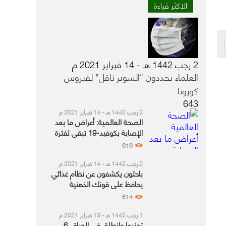
الاكثر قراءة
2 رجب 1442 هـ - 14 فبراير 2021 م
العلماء يحددون “السوبر ناقل” لفيروس
كورونا
643
2 رجب 1442 هـ - 14 فبراير 2021 م
الصحة العالمية: أعراض ما بعد
الإصابة بكوفيد-19 تبقى لفترة
أطول لدى هذه الفئة
616
2 رجب 1442 هـ - 14 فبراير 2021 م
باحثون يكشفون عن نظام غذائي
يحافظ على قوتك الذهنية
614
1 رجب 1442 هـ - 13 فبراير 2021 م
تجنبها وانطلق في الحياة.. 6