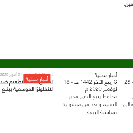
عين.
أخبار محلية
4 ربيع الأول 1442 هـ - 21 أكتوبر 2020 م
أخبار محلية
تدشين حملة التطعيم ضد
10 ربيع الآخر 1442 هـ - 25
3 ربيع الآخر 1442 هـ - 18
نوفمبر 2020 م
الانفلونزا الموسمية بينبع
محافظ ينبع التقى مدير
قائي
التعليم وعدد من منسوبيه
بمناسبة البيعه