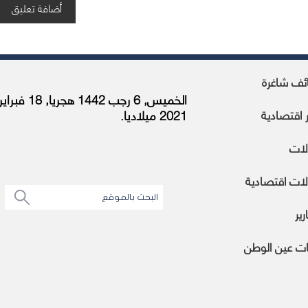
ئف شاغرة
الخميس, 6 رجب 1442 هجريا, 18 فبراي
ر اقتصادية
2021 ميلاديا.
لات
ات اقتصادية
رير
ات عين الوطن