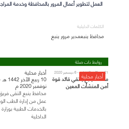
العمل لتطوير أعمال المرور بالمحافظة وخدمة المراج
الكلمات الدليلية
محافظ ينبعمدير مرور ينبع
روابط ذات صلة
أخبار محلية
21 ربيع الآخر 1442 هـ - 6 ديسمبر 2020
أخبار محلية
م
محافظ ينبع يلتقي قائد قوة
نوفمبر 2020 م
أمن المنشأت المعين
محافظ ينبع التقى فريق
بمحافظة ينبع
عمل من إدارة الطب الو
بالخدمات الطبية بوزارة
الداخلية