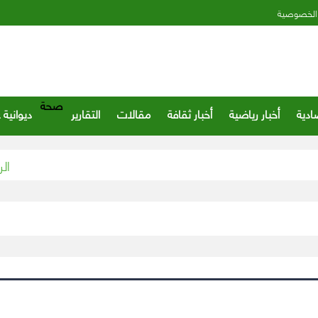
الخصوصية
صحة
ادية
أخبار رياضية
أخبار ثقافة
مقالات
التقارير
ديوانية 
الرياض ت