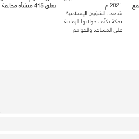
2021 م
مع
تغلق 415 منشأة مخالفة
شاهد.. الشؤون الإسلامية
للإجراءات الاحترازية
بمكة تكثّف جولاتها الرقابية
على المساجد والجوامع