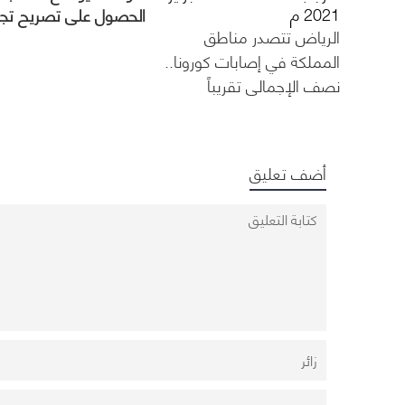
2021 م
الحصول على تصريح تج
الرياض تتصدر مناطق
حكومي أو تجاري والعدد
المسموح به
المملكة في إصابات كورونا..
نصف الإجمالي تقريباً
أضف تعليق