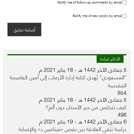
Notify me of follow-up comments by email.
Notify me of new posts by email.
الاكثر قراءة
5 جمادى الآخر 1442 هـ - 18 يناير 2021 م
“المسعودي” يُهدي كتابه إدارة الأزمات إلى أمين العاصمة
المقدسة
854
5 جمادى الآخر 1442 هـ - 18 يناير 2021 م
كيف تتخلص من جير الأسنان دون ألم؟
496
6 جمادى الآخر 1442 هـ - 19 يناير 2021 م
دراسة تنفي العلاقة بين نقص «فيتامين د» والإصابة