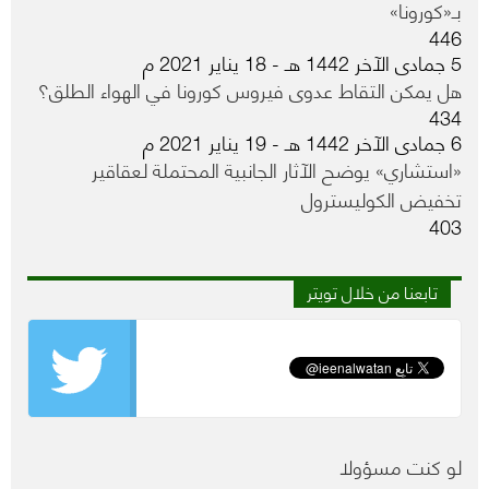
بـ«كورونا»
446
5 جمادى الآخر 1442 هـ - 18 يناير 2021 م
هل يمكن التقاط عدوى فيروس كورونا في الهواء الطلق؟
434
6 جمادى الآخر 1442 هـ - 19 يناير 2021 م
«استشاري» يوضح الآثار الجانبية المحتملة لعقاقير
تخفيض الكوليسترول
403
تابعنا من خلال تويتر
لو كنت مسؤولا