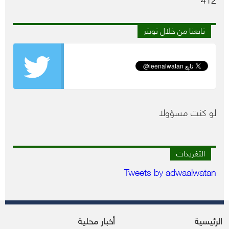
تابعنا من خلال تويتر
لو كنت مسؤولا
التغريدات
Tweets by adwaalwatan
الرئيسية
أخبار محلية