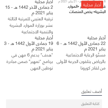
أخبار محلية
8 جمادى الآخر 1442 هـ - 21 يناير 2021 م
أخبار محلية
قرار جديد من وزير «الموارد
2 جمادى الآخر 1442 هـ - 15
البشرية» يخص المنصات
يناير 2021 م
الإلكترونية التشاركية
ترقية العتيبي للمرتبة الثالثة
عشر بوزارة الموارد البشرية
والتنمية الاجتماعية
أخبار محلية
أخبار محلية
22 جمادى الأول 1442 هـ - 6
19 جمادى الأول 1442 هـ - 3
يناير 2021 م
يناير 2021 م
مسنّو الرعاية الاجتماعية
“هدف” يدعم 6 مهن في
بالرياض يتلقون الجرعة الأولى
برنامج “تمهير” ضمن مبادرة
من لقاح كورونا
توطين المهن
أضف تعليق