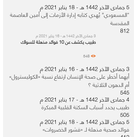
5 جمادى الآخر 1442 هـ - 18 يناير 2021 م
“المسعودي” يُهدي كتابه إدارة الأزمات إلى أمين العاصمة
المقدسة
812
3 جمادى الآخر 1442 هـ - 16 يناير 2021 م
طبيب يكشف عن 10 فوائد مذهلة للسواك
548
3 جمادى الآخر 1442 هـ - 16 يناير 2021 م
أيهما أخطر على صحة الإنسان ارتفاع نسبة «الكوليسترول»
أم الدهون الثلاثية ؟
545
4 جمادى الآخر 1442 هـ - 17 يناير 2021 م
طبيب يحدد أسباب السكتة القلبية المبكرة
505
5 جمادى الآخر 1442 هـ - 18 يناير 2021 م
فوائد صحية مذهلة لـ «قشور الخضروات»
412