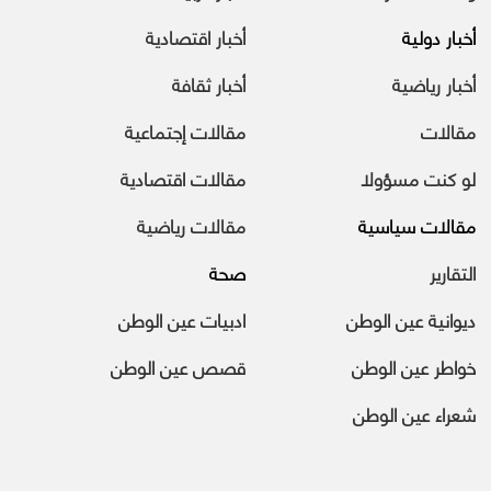
أخبار دولية
أخبار اقتصادية
أخبار رياضية
أخبار ثقافة
مقالات
مقالات إجتماعية
لو كنت مسؤولا
مقالات اقتصادية
مقالات سياسية
مقالات رياضية
التقارير
صحة
ديوانية عين الوطن
ادبيات عين الوطن
خواطر عين الوطن
قصص عين الوطن
شعراء عين الوطن