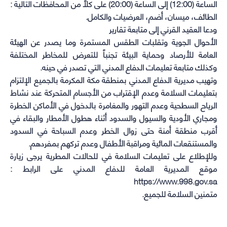
الساعة (12:00) إلى الساعة (20:00) على كلاً من المحافظات التالية :
الطائف، ميسان، أضم، العرضيات والكامل.
ودعا العقيد القرني إلى متابعة تقارير
‏‎الأحوال الجوية وتقلبات الطقس المستمرة وما يصدر عن الهيئة
العامة للأرصاد وحماية البيئة تجنباً للتعرض للمخاطر المختلفة
وكذلك متابعة تعليمات الدفاع المدني التي تصدر في حينه.
وتهيب مديرية الدفاع المدني بمنطقة مكة المكرمة بالجميع الإلتزام
بتعليمات السلامة وعدم الإقتراب من الأجسام المتحركة عند نشاط
الرياح السطحية وعدم التهور والمغامرة بالدخول في الأماكن الخطرة
ومجاري الأودية والسيول والسدود أثناء هطول الأمطار والبقاء في
أقرب منطقة أمنة حتى زوال الخطر وعدم السباحة في السدود
والمستنقعات المائية ومراقبة الأطفال وعدم تركهم بمفردهم.
وللإطلاع على تعليمات السلامة في للحالات المطرية يرجى زيارة
موقع المديرية العامة للدفاع المدني على الرابط :
https://www.998.gov.sa
متمنين السلامة للجميع.