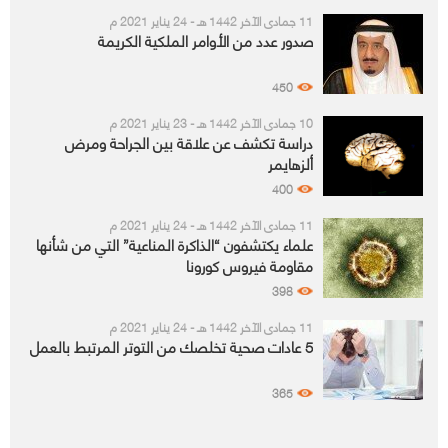
11 جمادى الآخر 1442 هـ - 24 يناير 2021 م
صدور عدد من الأوامر الملكية الكريمة
450
10 جمادى الآخر 1442 هـ - 23 يناير 2021 م
دراسة تكشف عن علاقة بين الجراحة ومرض
ألزهايمر
400
11 جمادى الآخر 1442 هـ - 24 يناير 2021 م
علماء يكتشفون “الذاكرة المناعية” التي من شأنها
مقاومة فيروس كورونا
398
11 جمادى الآخر 1442 هـ - 24 يناير 2021 م
5 عادات صحية تخلصك من التوتر المرتبط بالعمل
365