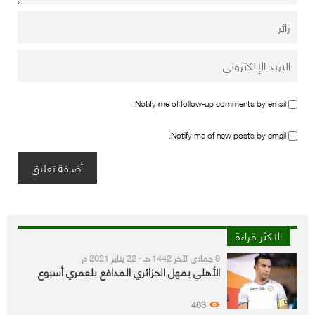
Notify me of follow-up comments by email.
Notify me of new posts by email.
الاكثر قراءة
9 جمادى الآخر 1442 هـ - 22 يناير 2021 م
الأهلي يمهل الجزائري المدافع بلعمري أسبوع
463