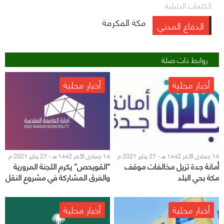
الكلمات الدليلية
مكة المكرمة
الدفاع المدني
روابط ذات صلة
أخبار محلية
أخبار محلية
14 جمادى الآخر 1442 هـ - 27 يناير 2021 م
14 جمادى الآخر 1442 هـ - 27 يناير 2021 م
أمانة جدة تزيل مخالفات موقف
“القويحص” يكرم اللجنة المرورية
مكة بحي البلد
والفرق المشاركة في مشروع النقل
العام بمكة المكرمة
أخبار محلية
أخبار محلية