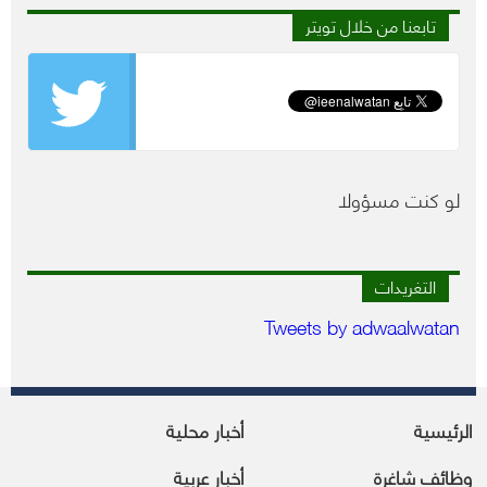
تابعنا من خلال تويتر
لو كنت مسؤولا
التغريدات
Tweets by adwaalwatan
الرئيسية
أخبار محلية
وظائف شاغرة
أخبار عربية