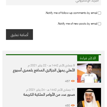
Notify me of follow-up comments by email.
Notify me of new posts by email.
الاكثر قراءة
9 جمادى الآخر 1442 هـ - 22 يناير 2021 م
الأهلي يمهل الجزائري المدافع بلعمري أسبوع
457
11 جمادى الآخر 1442 هـ - 24 يناير 2021 م
صدور عدد من الأوامر الملكية الكريمة
450