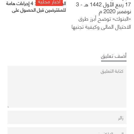
أخبار محلية
البنوك السعودية: 4 إجراءات هامة
17 ربيع الأول 1442 هـ - 3
للمقترضين قبل الحصول على
نوفمبر 2020 م
القروض
«البنوك» توضح أبرز طرق
الاحتيال المالي وكيفية تجنبها
أضف تعليق