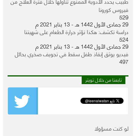
طبيب يحدد الأدوية الممنوع تناولها خلال فترة العلاج من
فيروس كورونا
529
29 جمادى الأول 1442 هـ - 13 يناير 2021 م
دراسة تكشف: هكذا تؤثر حرارة الطعام على شهيتنا
524
29 جمادى الأول 1442 هـ - 13 يناير 2021 م
فيديو يوثق إنقاذ طفل سقط في تجويف صخري بحائل
497
تابعنا من خلال تويتر
لو كنت مسؤولا