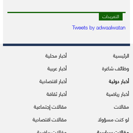
التغريدات
Tweets by adwaalwatan
الرئيسية
أخبار محلية
وظائف شاغرة
أخبار عربية
أخبار دولية
أخبار اقتصادية
أخبار رياضية
أخبار ثقافة
مقالات
مقالات إجتماعية
لو كنت مسؤولا
مقالات اقتصادية
مقالات سياسية
مقالات رياضية