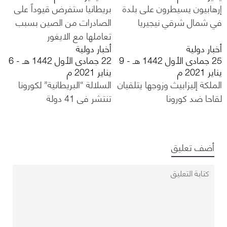
إرهابيون يسيطرون على بلدة
بريطانيا ستفرض قيوداً على
في شمال شرقي نيجيريا
الصادرات من الصين بسبب
تعاملها مع الايغور
أخبار دولية
أخبار دولية
25 جمادى الأول 1442 هـ - 9
22 جمادى الأول 1442 هـ - 6
يناير 2021 م
يناير 2021 م
الملكة إليزابيث وزوجها يتلقيان
السلالة “البريطانية” لكورونا
لقاحا ضد كورونا
تنتشر في 41 دولة
أضف تعليق