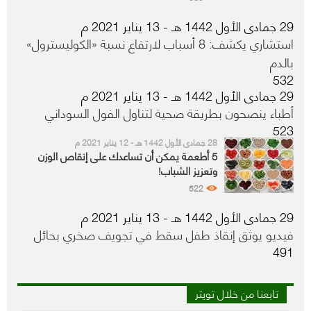
29 جمادى الأول 1442 هـ - 13 يناير 2021 م
استشاري يكشف: 8 أسباب لارتفاع نسبة «الكوليسترول»
بالدم
532
29 جمادى الأول 1442 هـ - 13 يناير 2021 م
أطباء ينصحون بطريقة صحية لتناول الفول السوداني
523
28 جمادى الأول 1442 هـ - 12 يناير 2021 م
5 أطعمة يمكن أن تساعدك على إنقاص الوزن
وتعزيز الشباب!
522
29 جمادى الأول 1442 هـ - 13 يناير 2021 م
فيديو يوثق إنقاذ طفل سقط في تجويف صخري بحائل
491
تابعنا من خلال تويتر