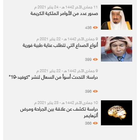
11 جمادى الآخر 1442 هـ - 24 يناير 2021 م
صدور عدد من الأوامر الملكية الكريمة
436
9 جمادى الآخر 1442 هـ - 22 يناير 2021 م
أنواع الصداع التي تتطلب عناية طبية فورية
399
9 جمادى الآخر 1442 هـ - 22 يناير 2021 م
دراسة: التحدث أسوأ من السعال لنشر “كوفيد-19”
396
10 جمادى الآخر 1442 هـ - 23 يناير 2021 م
دراسة تكشف عن علاقة بين الجراحة ومرض
ألزهايمر
366