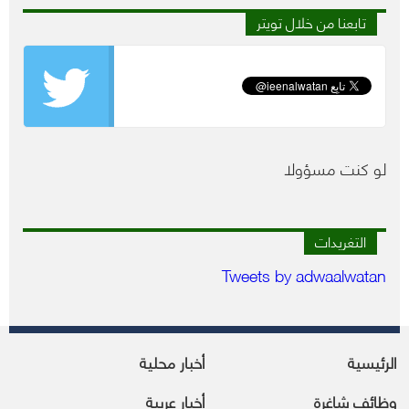
تابعنا من خلال تويتر
لو كنت مسؤولا
التغريدات
Tweets by adwaalwatan
الرئيسية
أخبار محلية
وظائف شاغرة
أخبار عربية