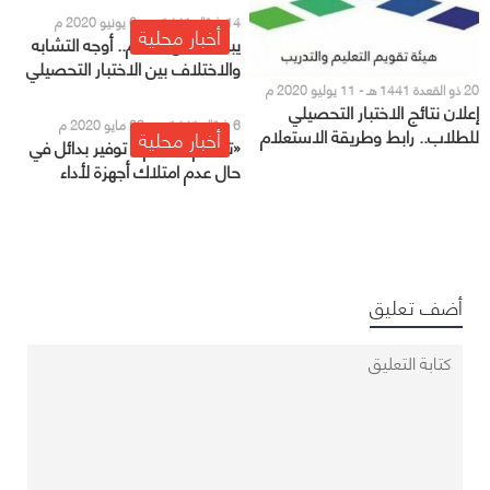
14 شوّال 1441 هـ - 6 يونيو 2020 م
أخبار محلية
يبدأ الاثنين القادم.. أوجه التشابه
والاختلاف بين الاختبار التحصيلي
في المنازل والمقرات
20 ذو القعدة 1441 هـ - 11 يوليو 2020 م
إعلان نتائج الاختبار التحصيلي
6 شوّال 1441 هـ - 29 مايو 2020 م
للطلاب.. رابط وطريقة الاستعلام
أخبار محلية
«تقويم التعليم»: توفير بدائل في
حال عدم امتلاك أجهزة لأداء
الاختبار التحصيلي عن بعد
أضف تعليق