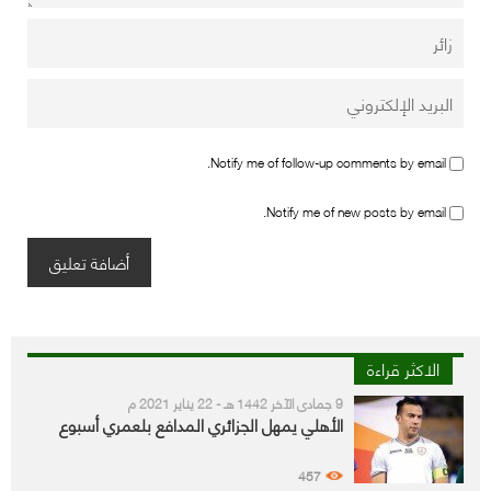
Notify me of follow-up comments by email.
Notify me of new posts by email.
الاكثر قراءة
9 جمادى الآخر 1442 هـ - 22 يناير 2021 م
الأهلي يمهل الجزائري المدافع بلعمري أسبوع
457