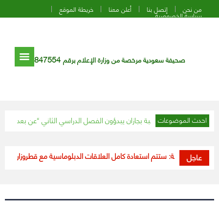
من نحن
إتصل بنا
أعلن معنا
خريطة الموقع
سياسة الخصوصية
847554
صحيفة سعودية مرخصة من وزارة الإعلام برقم
«هواوي
احدث الموضوعات
وزير الخارجية: ستتم استعادة كامل العلاقات الدبلوماسية مع قطر
وزارة التعليم 
عاجل