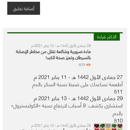
الاكثر قراءة
28 جمادى الأول 1442 هـ - 12 يناير 2021 م
مادة ضرورية وشائعة تقلل من مخاطر الإصابة
بالسرطان وتعزز صحة الكبد!
573
27 جمادى الأول 1442 هـ - 11 يناير 2021 م
أطعمة تساعدك على ضبط نسبة السكر بالدم
511
29 جمادى الأول 1442 هـ - 13 يناير 2021 م
استشاري يكشف: 8 أسباب لارتفاع نسبة «الكوليسترول»
بالدم
510
28 جمادى الأول 1442 هـ - 12 يناير 2021 م