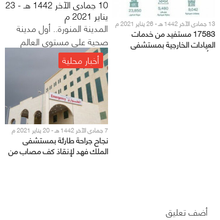
10 جمادى الآخر 1442 هـ - 23
يناير 2021 م
13 جمادى الآخر 1442 هـ - 26 يناير 2021 م
المدينة المنورة.. أول مدينة
17583 مستفيد من خدمات
صحية على مستوى العالم
العيادات الخارجية بمستشفى
التأهيل الطبي بالمدينة المنورة
أخبار محلية
7 جمادى الآخر 1442 هـ - 20 يناير 2021 م
نجاح جراحة طارئة بمستشفى
الملك فهد لإنقاذ كف مصاب من
البتر
أضف تعليق