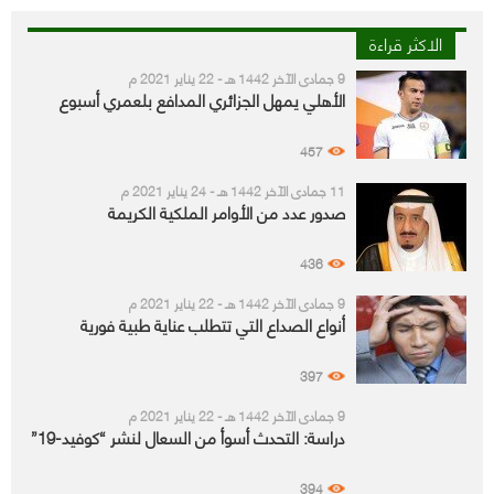
الاكثر قراءة
9 جمادى الآخر 1442 هـ - 22 يناير 2021 م
الأهلي يمهل الجزائري المدافع بلعمري أسبوع
457
11 جمادى الآخر 1442 هـ - 24 يناير 2021 م
صدور عدد من الأوامر الملكية الكريمة
436
9 جمادى الآخر 1442 هـ - 22 يناير 2021 م
أنواع الصداع التي تتطلب عناية طبية فورية
397
9 جمادى الآخر 1442 هـ - 22 يناير 2021 م
دراسة: التحدث أسوأ من السعال لنشر “كوفيد-19”
394