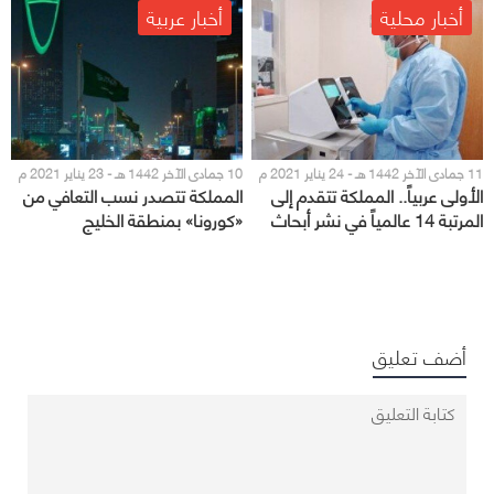
أخبار محلية
أخبار عربية
11 جمادى الآخر 1442 هـ - 24 يناير 2021 م
10 جمادى الآخر 1442 هـ - 23 يناير 2021 م
الأولى عربياً.. المملكة تتقدم إلى
المملكة تتصدر نسب التعافي من
المرتبة 14 عالمياً في نشر أبحاث
«كورونا» بمنطقة الخليج
كورونا
أضف تعليق