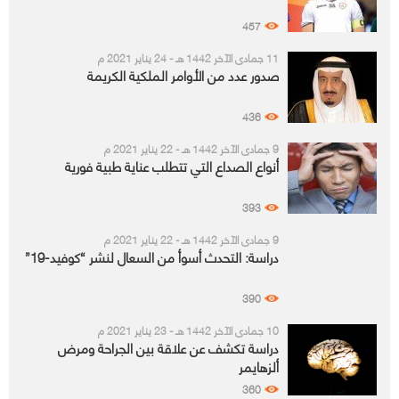
457
11 جمادى الآخر 1442 هـ - 24 يناير 2021 م
صدور عدد من الأوامر الملكية الكريمة
436
9 جمادى الآخر 1442 هـ - 22 يناير 2021 م
أنواع الصداع التي تتطلب عناية طبية فورية
393
9 جمادى الآخر 1442 هـ - 22 يناير 2021 م
دراسة: التحدث أسوأ من السعال لنشر “كوفيد-19”
390
10 جمادى الآخر 1442 هـ - 23 يناير 2021 م
دراسة تكشف عن علاقة بين الجراحة ومرض
ألزهايمر
360