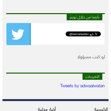
تابعنا من خلال تويتر
لو كنت مسؤولا
التغريدات
Tweets by adwaalwatan
الرئيسية
أخبار محلية