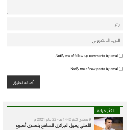
Notify me of follow-up comments by email.
Notify me of new posts by email.
الاكثر قراءة
9 جمادى الآخر 1442 هـ - 22 يناير 2021 م
الأهلي يمهل الجزائري المدافع بلعمري أسبوع