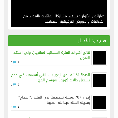
“ماراثون الألوان” يشهد مشاركة العائلات بالعديد من
الفعاليات والعروض الترفيهية المصاحبة
جديد الأخبار
نتائج أشواط الفترة المسائية لمهرجان ولي العهد
للهجن
0
الصحة تكشف عن الإجراءات التي أسهمت في عدم
تسجيل حالات كورونا بموسم الحج
0
إجراء 787 عملية تخصصية في القلب لـ”الحجاج”
بمدينة الملك عبدالله الطبية
0