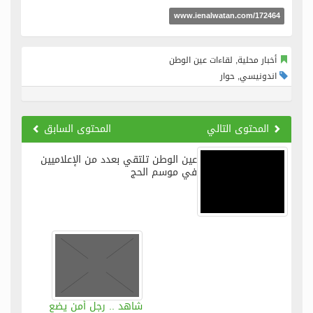
www.ienalwatan.com/172464
أخبار محلية, لقاءات عين الوطن
اندونيسي, حوار
المحتوى التالي
المحتوى السابق
عين الوطن تلتقي بعدد من الإعلاميين
في موسم الحج
شاهد .. رجل أمن يضع