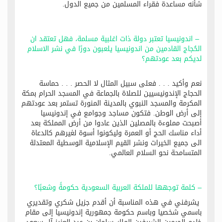
شأنه مساعدة فقراء المسلمين من جميع الدول.
– اندونيسيا تعتبر دولة ذات اغلبية مسلمة، فهل تعتقد ان
الحُجاج القادمين من اندونيسيا يلعبون دورًا في نشر الاسلام
لديكم بعد عودتهم؟‬
نعم وأكيد . . . فعلى سبيل المثال لا الحصر . . . حماسة
الحجاج الإندونيسيين للصلاة بالجماعة في المسجد الحرام بمكة
المكرمة والمسجد النبوي بالمدينة المنورة تستمر بعد عودتهم
إلى أرض الوطن. فتكون مساجد وجوامع في إندونيسيا
أصبحت مملوءة بالمصلين الذين عادوا من أرض المملكة بعد
أداء مناسك الحج أو العمرة وليكونوا أسوة لغيرهم كالدعاة
الى جميع الخيرات ونشر القيم الإسلامية الوسطية المعتدلة
المتسامحة نحو السلام العالمي.
– كلمة توجهها للملكة العربية السعودية حكومةً وشعبًا؟‬
يشرفني في هذه المناسبة أن أقدم جزيل شكري وتقديري
باسمي شخصيا وباسم حكومة جمهورية إندونيسيا إلى مقام