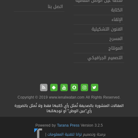
منصة عين الوطن الثقافية
اتصل بنا
الكتابة
الإلقاء
الفنون التشكيلية
المسرح
المونتاج
التصميم الجرافيكي
Copyright © 2019 www.ienalwatan.com All Rights Reserved.
المقالات المنشورة بالصحيفة تُمثل رأي كاتبها فقط ولا تُمثل بالضرورة
رأي"عين الوطن" أو توجهاتها
Powered by
Tarana Press
Version 3.2.5
برمجة وتصميم
ترانا لتقنية المعلومات
|