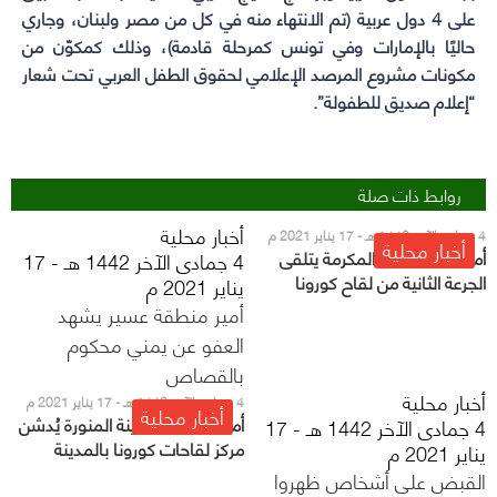
على 4 دول عربية (تم الانتهاء منه في كل من مصر ولبنان، وجاري
حاليًا بالإمارات وفي تونس كمرحلة قادمة)، وذلك كمكوّن من
مكونات مشروع المرصد الإعلامي لحقوق الطفل العربي تحت شعار
“إعلام صديق للطفولة”.
روابط ذات صلة
أخبار محلية
4 جمادى الآخر 1442 هـ - 17 يناير 2021 م
أخبار محلية
أمير منطقة مكة المكرمة يتلقى
4 جمادى الآخر 1442 هـ - 17
الجرعة الثانية من لقاح كورونا
يناير 2021 م
أمير منطقة عسير يشهد
العفو عن يمني محكوم
بالقصاص
أخبار محلية
4 جمادى الآخر 1442 هـ - 17 يناير 2021 م
أخبار محلية
أمير منطقة المدينة المنورة يُدشن
4 جمادى الآخر 1442 هـ - 17
مركز لقاحات كورونا بالمدينة
يناير 2021 م
القبض على أشخاص ظهروا