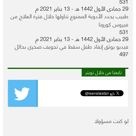
531
29 جمادى الأول 1442 هـ - 13 يناير 2021 م
طبيب يحدد الأدوية الممنوع تناولها خلال فترة العلاج من
فيروس كورونا
531
29 جمادى الأول 1442 هـ - 13 يناير 2021 م
فيديو يوثق إنقاذ طفل سقط في تجويف صخري بحائل
497
تابعنا من خلال تويتر
لو كنت مسؤولا