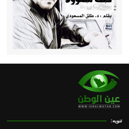
تنويه: