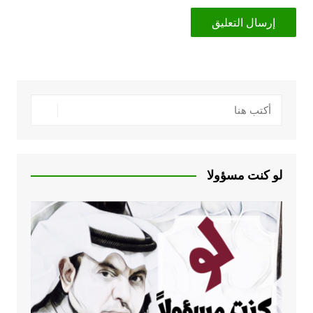
لو كنت مسؤولا