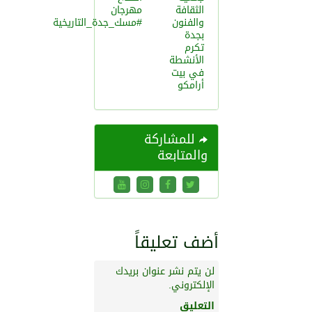
الثقافة
مهرجان
والفنون
#مسك_جدة_التاريخية
بجدة
تكرم
الأنشطة
في بيت
أرامكو
للمشاركة
والمتابعة
أضف تعليقاً
لن يتم نشر عنوان بريدك
الإلكتروني.
التعليق