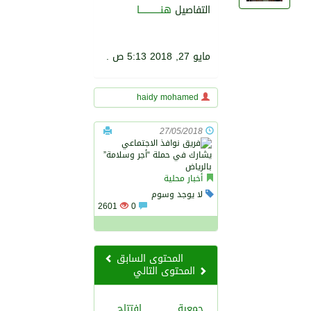
التفاصيل
هنـــــــــــــــا
مايو 27, 2018 5:13 ص .
1751
0
haidy mohamed
27/05/2018
أخبار محلية
لا يوجد وسوم
2601
0
المحتوى السابق
المحتوى التالي
جمعية
افتتاح