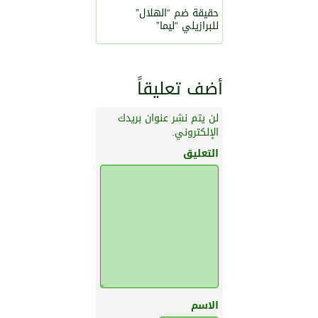
حقيقة ضم “الهلال”
للبرازيلي “ليما”
أضف تعليقاً
لن يتم نشر عنوان بريدك
الإلكتروني.
التعليق
الاسم