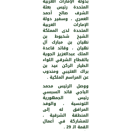
بدولة الإمارات العربية
المتحدة رئيس بعثة
الشرف صالح أحمد
العمري ، وسفير دولة
الإمارات العربية
المتحدة لدى المملكة
الشيخ شخبوط بن
نهيان بن مبارك آل
نهيان ، وقائد قاعدة
الملك عبدالعزيز الجوية
بالقطاع الشرقي اللواء
الطيار الركن عيد بن
براك العتيبي ومندوب
عن المراسم الملكية .
ووصل الرئيس محمد
الباجي قائد السبسي
رئيس الجمهورية
التونسية ، والوفد
المرافق له إلى
المنطقة الشرقية ،
للمشاركة في أعمال
القمة الـ 29 .