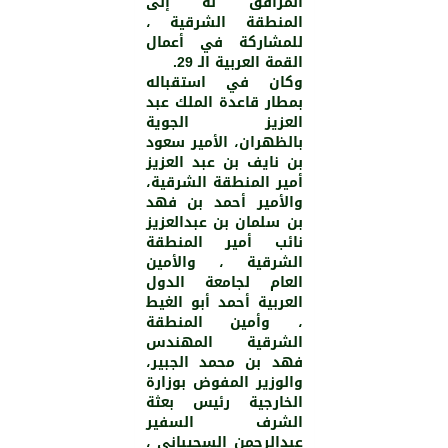
المرافق له إلى
المنطقة الشرقية ،
للمشاركة في أعمال
القمة العربية الـ 29.
وكان في استقباله
بمطار قاعدة الملك عبد
العزيز الجوية
بالظهران، الأمير سعود
بن نايف بن عبد العزيز
أمير المنطقة الشرقية،
والأمير أحمد بن فهد
بن سلمان بن عبدالعزيز
نائب أمير المنطقة
الشرقية ، والأمين
العام لجامعة الدول
العربية أحمد أبو الغيط
، وأمين المنطقة
الشرقية المهندس
فهد بن محمد الجبير،
والوزير المفوض بوزارة
الخارجية رئيس بعثة
الشرف السفير
عبدالرحمن السحيباني ،