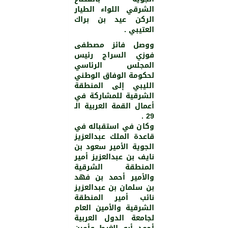
الشرقي اللواء الطيار
الركن عيد بن براك
العتيبي .
ووصل فائز مصطفى
فوزي السراج رئيس
المجلس الرئاسي
لحكومة الوفاق الوطني
الليبي إلى المنطقة
الشرقية للمشاركة في
أعمال القمة العربية الـ
29 .
وكان في استقباله في
قاعدة الملك عبدالعزيز
الجوية الأمير سعود بن
نايف بن عبدالعزيز أمير
المنطقة الشرقية
والأمير أحمد بن فهد
بن سلمان بن عبدالعزيز
نائب أمير المنطقة
الشرقية والأمين العام
لجامعة الدول العربية