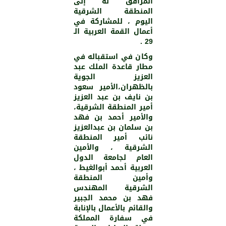
المرافق له إلى
المنطقة الشرقية
اليوم ، للمشاركة في
أعمال القمة العربية الـ
29 .
وكان في استقباله في
مطار قاعدة الملك عبد
العزيز الجوية
بالظهران،الأمير سعود
بن نايف بن عبد العزيز
أمير المنطقة الشرقية،
والأمير أحمد بن فهد
بن سلمان بن عبدالعزيز
نائب أمير المنطقة
الشرقية ، والأمين
العام لجامعة الدول
العربية أحمد أبوالغيط ،
وأمين المنطقة
الشرقية المهندس
فهد بن محمد الجبير
والقائم بالأعمال بالإنابة
في سفارة المملكة