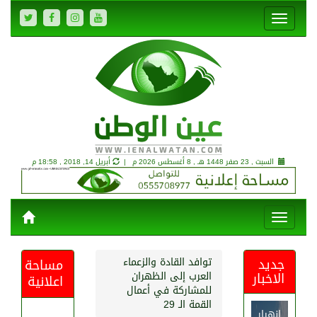
السبت , 23 صفر 1448 هـ ,
8 أغسطس 2026 م |
أبريل 14, 2018 , 18:58 م
جديد
توافد القادة والزعماء
مساحة
الاخبار
العرب إلى الظهران
اعلانية
للمشاركة في أعمال
القمة الـ 29
انهيار