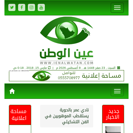
السبت , 23 صفر 1448 هـ ,
8 أغسطس 2026 م |
مارس 15, 2018 , 0:18 ص
جديد
نادي عمر بالحوية
مساحة
الاخبار
يستقطب الموهوبين في
اعلانية
الفن التشكيلي