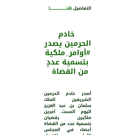
التفاصيل
هنـــــــــــــــــــــــــــا
خادم
الحرمين يصدر
#أوامر_ملكية
بتسمية عددٍ
من القضاة
أصدر خادم الحرمين
الشريفين الملك
سلمان بن عبد العزيز
اليوم السبت، أمرين
ملكيين يقضيان
بتسمية عدد من القضاة
أعضاء في المجلس