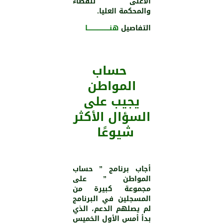
الأعلى للقضاء
والمحكمة العليا.
التفاصيل
هنــــــــــــــــــــــا
حساب
المواطن
يجيب على
السؤال الأكثر
شيوعًا
أجاب برنامج ” حساب
المواطن ” على
مجموعة كبيرة من
المسجلين في البرنامج
لم يصلهم الدعم، الذي
بدأ أمس الأول الخميس