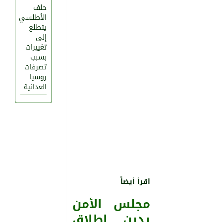
حلف
الأطلسي
يتطلع
إلى
تغييرات
بسبب
تصرفات
روسيا
العدائية
اقرأ أيضاً
مجلس الأمن
يدين إطلاق