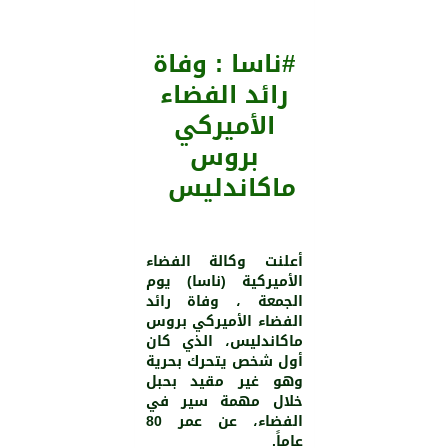
#ناسا : وفاة
رائد الفضاء
الأميركي
بروس
ماكاندليس
أعلنت وكالة الفضاء
الأميركية (ناسا) يوم
الجمعة ، وفاة رائد
الفضاء الأميركي بروس
ماكاندليس، الذي كان
أول شخص يتحرك بحرية
وهو غير مقيد بحبل
خلال مهمة سير في
الفضاء، عن عمر 80
عاماً.