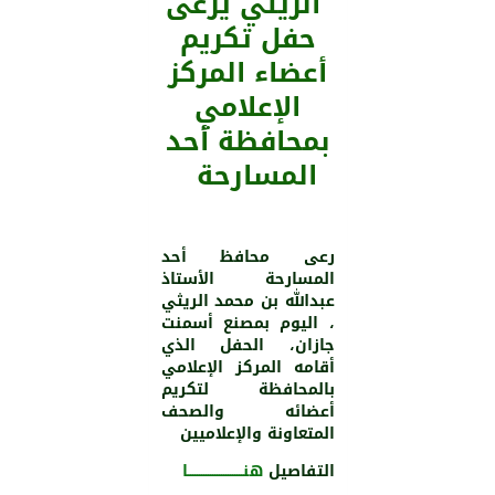
الريثي يرعى
حفل تكريم
أعضاء المركز
الإعلامي
بمحافظة أحد
المسارحة
رعى محافظ أحد
المسارحة الأستاذ
عبدالله بن محمد الريثي
، اليوم بمصنع أسمنت
جازان، الحفل الذي
أقامه المركز الإعلامي
بالمحافظة لتكريم
أعضائه والصحف
المتعاونة والإعلاميين
التفاصيل
هنـــــــــــــــــــــــــا