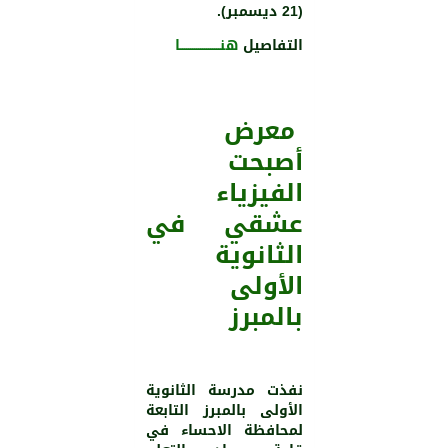
(21 ديسمبر).
التفاصيل
هنــــــــــــــــــــا
معرض
أصبحت
الفيزياء
عشقي في
الثانوية
اﻷولى
بالمبرز
نفذت مدرسة الثانوية
اﻷولى بالمبرز التابعة
لمحافظة الاحساء في