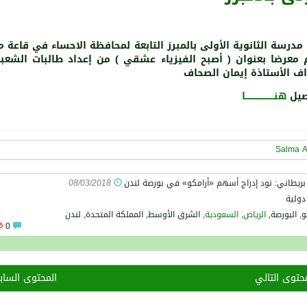
مدرسة الثانوية اﻷولى بالمبرز التابعة لمحافظة الاحساء في قاعة م
ف اﻷستاذة إيمان الصحاف
صيل
هنـــــــــــــــــــــا
Salma A
08/03/2018
دولية
, البورصة,
الرياض
,
السعودية
, الشرق الأوسط, المملكة المتحدة, لندن
0
حتوى التالي
المحتوى السا