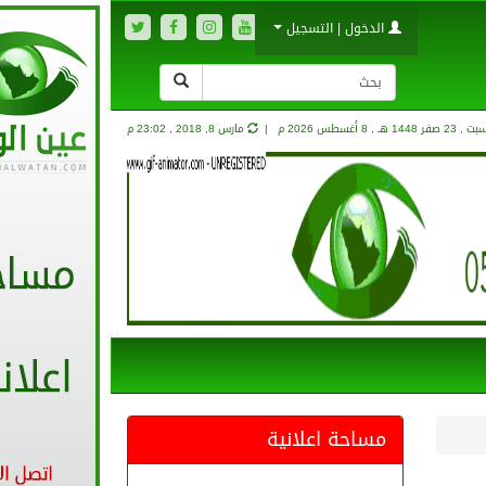
الدخول | التسجيل
, 23 صفر 1448 هـ ,
8 أغسطس 2026 م |
مارس 8, 2018 , 23:02 م
مساحة اعلانية