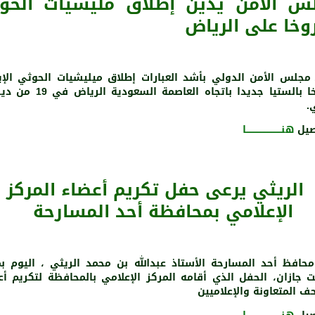
س الأمن يدين إطلاق مليشيات الحو
وخا على الرياض
 مجلس الأمن الدولي بأشد العبارات إطلاق ميليشيات الحوثي الإير
صاروخا بالستيا جديدا باتجاه العاصمة السع
.
صيل
هنـــــــــــــــــــــــــا
الريثي يرعى حفل تكريم أعضاء المركز
الإعلامي بمحافظة أحد المسارحة
حافظ أحد المسارحة الأستاذ عبدالله بن محمد الريثي ، اليوم ب
 جازان، الحفل الذي أقامه المركز الإعلامي بالمحافظة لتكريم أع
ف المتعاونة والإعلاميين