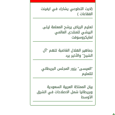
(لايت التطوعي يشارك في ايفينت
الفقاعات )
تعليم الرياض يرشح المعلمة ليلى
البيشي للمنتدى العالمي
لمايكروسوفت
جماهير الهلال الغاضبة تتهم “آل
الشيخ” والأخير يرد
“العيسى” يزور المجلس البريطاني
للتعليم
بيان المملكة العربية السعودية
وبريطانيا شمل الاصلاحات في الشرق
الأوسط