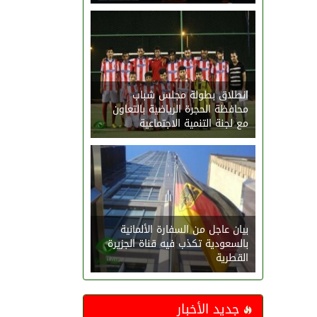
انطلاق بطولة مجلس شباب
محافظة الحجرة الرياضية بالتعاون
مع لجنة التنمية الاجتماعية
بيان عاجل من السفارة الألمانية
بالسعودية تكذب فيه قناة الجزيرة
القطرية
جديد الأخبار