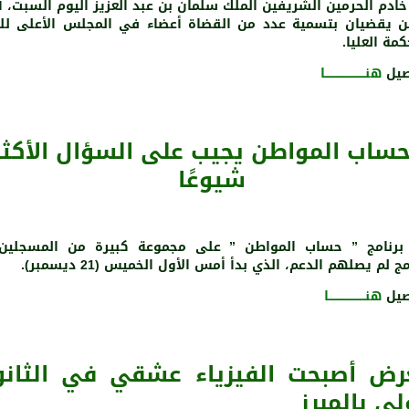
خادم الحرمين الشريفين الملك سلمان بن عبد العزيز اليوم السبت، أ
ن يقضيان بتسمية عدد من القضاة أعضاء في المجلس الأعلى لل
مة العليا.
صيل
هنــــــــــــــــــــــا
ساب المواطن يجيب على السؤال الأكثر
شيوعًا
برنامج ” حساب المواطن ” على مجموعة كبيرة من المسجلي
مج لم يصلهم الدعم، الذي بدأ أمس الأول الخميس (21 ديسمبر).
صيل
هنــــــــــــــــــــا
ض أصبحت الفيزياء عشقي في الثانو
لى بالمبرز