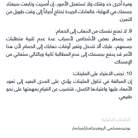
ومرة أخرى خذ وقتك ولا تستعجل الأمور، إن أصريت وتابعت سيعتاد
جسمك في النهاية، فالعادات الجيدة تحتاج أحياناً إلى وقت طويل من
التمرن.
9. لا تمنع نفسك من الذهاب إلى الحمام:
قد يضطر بعض الأشخاص لأسباب عدة عدم تلبية متطلبات
جسمهم، عليك ألا تتدخل وتغير أوقات ذهابك إلى الحمام لأن هذا
الأمر قد يدفع بجسمك إلى عدم المطالبة ثانية وبالتالي ستعاني من
الإمساك.
10. تجنب الاعتياد على الملينات:
إن المبالغة في تناول الملينات يؤدي على المدى البعيد إلى تعود
الأمعاء عليها واعتيادها الكسل، فتضرب عن القيام بمهمتها على نحو
طبيعي.
الكلمات الدليلية
بوذيينمسلمي الروهينجامنازلميانمار