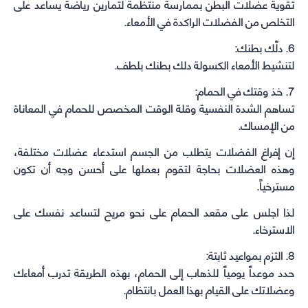
تقوية عضلات البطن بممارسة منتظمة لتمارين رياضة يساعد على
التخلص من الفضلات الراكدة في الأمعاء.
6. دلّك بطنك:
لتنشيط الأمعاء الكسولة دلك بطنك بلطف.
7. خذ وقتك في الحمام:
تساهم الشدة النفسية وقلة الوقت المخصص للحمام في المعاناة
من الإمساك.
إن إفراغ الفضلات يتطلب من الجسم استدعاء عضلات مختلفة،
وهذه العضلات بحاجة لتقوم بعملها على أحسن وجه أن تكون
مسترخياً.
لذا اجلس على مقعد الحمام على نحو مريح لتساعد نفسك على
الاسترخاء.
8. التزم بمواعيد ثابتة:
حدد موعداً يومياً للذهاب إلى الحمام، بهذه الطريقة تدرب أمعاءك
وعضلاتك على القيام بهذا العمل بانتظام.