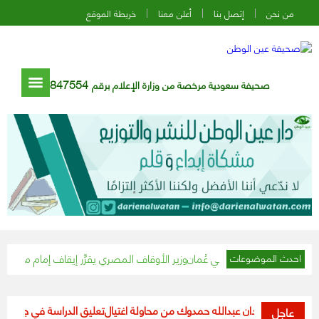
من نحن
إتصل بنا
أعلن معنا
خريطة الموقع
847554
صحيفة سعودية مرخصة من وزارة الإعلام برقم
وزير الأوقاف المصري يقرِّر إيقاف إمام مسجد تجاوز الـ١٥ دقيقة في خطبة الجمعة
احدث الموضوعات
اء السودان عبدالله حمدوك من محاولة اغتيال
تعليق الدراسة في جميع مدارس وم
عاجل