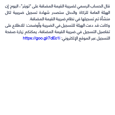
window)
window)
window)
window)
قال الحساب الرسمي لضريبة القيمة المضافة على “تويتر”، اليوم: إن
الهيئة العامة للزكاة والدخل ستصدر شهادة تسجيل ضريبية لكل
منشأة تم تسجيلها في نظام ضريبة القيمة المضافة.
وكانت قد دعت الهيئة للتسجيل في الضريبة وأوضحت: للاطلاع على
تفاصيل التسجيل في ضريبة القيمة المضافة، يمكنكم زيارة صفحة
التسجيل عبر الموقع الإلكتروني:
https://goo.gl/7dEc1i