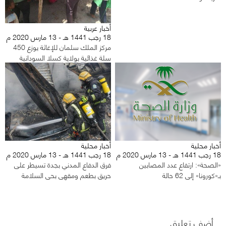
أخبار عربية
18 رجب 1441 هـ - 13 مارس 2020 م
مركز الملك سلمان للإغاثة يوزع 450
سلة غذائية بولاية كسلا السودانية
أخبار محلية
أخبار محلية
18 رجب 1441 هـ - 13 مارس 2020 م
18 رجب 1441 هـ - 13 مارس 2020 م
«الصحة»: ارتفاع عدد المصابين
فرق الدفاع المدني بجدة تسيطر على
بـ«كورونا» إلى 62 حالة
حريق بطعم ومقهى بحي السلامة
أضف تعليق