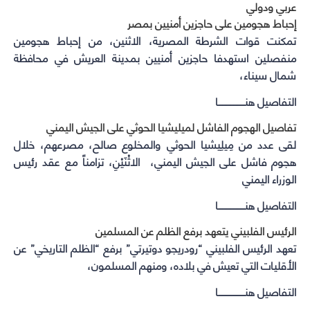
عربي ودولي
إحباط هجومين على حاجزين أمنيين بمصر
تمكنت قوات الشرطة المصرية، الاثنين، من إحباط هجومين
منفصلين استهدفا حاجزين أمنيين بمدينة العريش في محافظة
شمال سيناء،
التفاصيل هنـــــــــــــــــــا
تفاصيل الهجوم الفاشل لميليشيا الحوثي على الجيش اليمني
لقى عدد من مِيلِيشيا الحوثي والمخلوع صالح، مصرعهم، خلال
هجوم فاشل على الجيش اليمني، الاثْنَيْنِ، تزامناً مع عقد رئيس
الوزراء اليمني
التفاصيل هنـــــــــــــــــــا
الرئيس الفلبيني يتعهد برفع الظلم عن المسلمين
تعهد الرئيس الفلبيني “رودريجو دوتيرتي” برفع “الظلم التاريخي” عن
الأقليات التي تعيش في بلاده، ومنهم المسلمون،
التفاصيل هنـــــــــــــــــــا