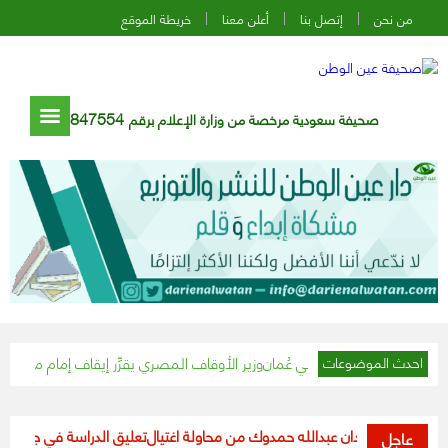
من نحن
إتصل بنا
أعلن معنا
خريطة الموقع
847554
صحيفة سعودية مرخصة من وزارة الإعلام برقم
وزير الأوقاف المصري يقرِّر إيقاف إمام مسجد تجاوز الـ١٥ دقيقة في خطبة الجمعة
احدث الموضوعات
ء السودان عبدالله حمدوك من محاولة اغتيال
تعليق الدراسة في جميع مدارس ومؤ
عاجل