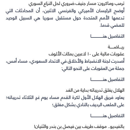
ترمب وماكرون: مسار جنيف ضروري لحل النزاع السوري
أوضح الرئيسان الأميركي والفرنسي الاثنين، أن المحادثات التي
تدعمها الأمم المتحدة حول مستقبل سوريا هي السبيل الوحيد
للمضي قدما.
التفاصيل هنـــــــــــــــــــا
ريــــاضــــــة
عقوبات مالية على ١٠ لاعبين بمئات الألوف
أصدرت لجنة الانضباط والأخلاق في الاتحاد السعودي، مساء أمس،
جملة من العقوبات على النحو التالي:
التفاصيل هنـــــــــــــــــــا
الهلال يغلق تدريباته بداية من الغد
يعاود فريق ⁧الهلال⁩ الأول لكرة القدم مساء يوم غدٍ الثلاثاء تدريباته؛
على الملعب الرديف بالنادي بشكل مغلق؛
التفاصيل هنـــــــــــــــــــا
بالفيديو.. موقف طريف بين فيصل بن بندر والثنيان!