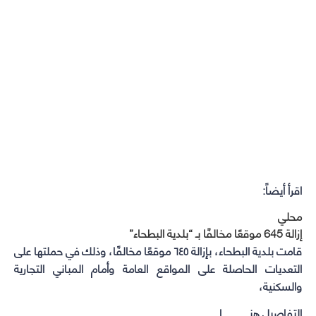
اقرأ أيضاً:
محلي
إزالة 645 موقعًا مخالفًا بـ “بلدية البطحاء”
قامت بلدية البطحاء، بإزالة ٦٤٥ موقعًا مخالفًا، وذلك في حملتها على
التعديات الحاصلة على المواقع العامة وأمام المباني التجارية
والسكنية،
التفاصيل هنـــــــــــــــــــا