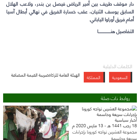
دار موقف طريف بين أمير الرياض فيصل بن بندر، ولاعب الهلال
السابق يوسف الثنيان، عقب خسارة الفريق في نهائي أبطال آسيا
أمام فريق أوراوا الياباني.
التفاصيل هنـــــــــــــــــــا
الكلمات الدليلية
الهيئة العامة للزكاةضريبة القيمة المضافة
السعودية
المملكة
روابط ذات صلة
أخبار سياسية
18 رجب 1441 هـ - 13 مارس 2020 م
مجموعة العشرين تواجه كورونا بإجراءات
سريعة وحاسمة