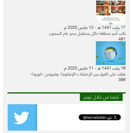
17 رجب 1441 هـ - 12 مارس 2020 م
نائب أمير منطقة حائل يستقبل مدير عام السجون
481
16 رجب 1441 هـ - 11 مارس 2020 م
تعرّف على الفرق بين الإصابة بـ«الإنفلونزا» وفيروس «كورونا»
386
تابعنا من خلال تويتر