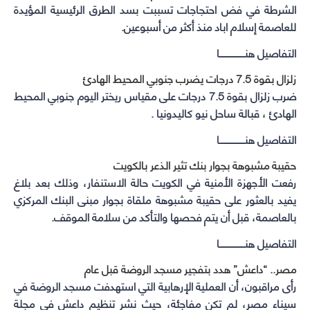
الشرطة في فض احتجاجات تسببت بسد الطرق الرئيسية المؤيدة
للعاصمة إسلام اباد منذ أكثر من أسبوعين.
التفاصيل هنــــــــــــــــــا
زلزال بقوة 7.5 درجات يضرب جنوبي المحيط الهادئ
ضرب زلزال بقوة 7.5 درجات على مقياس ريختر اليوم جنوبي المحيط
الهادئ ، قبالة ساحل نيو كاليدونيا .
التفاصيل هنــــــــــــــــــا
حقيبة مشبوهة بجوار بنك تثير الذعر بالكويت
رفعت الأجهزة الأمنية في الكويت حالة الاستنفار، وذلك بعد بلاغ
يفيد بالعثور على حقيبة مشبوهة ملقاة بجوار مبنى البنك المركزي
بالعاصمة، قبل أن يتم فحصها والتأكد من سلامة الموقف.
التفاصيل هنــــــــــــــــــا
مصر.. “داعش” هدد بتفجير مسجد الروضة قبل عام
رأى مراقبون، أن العملية الإرهابية التي استهدفت مسجد الروضة في
سيناء مصر، لم تكن مفاجئة، حيث نشر تنظيم داعش في مجلة