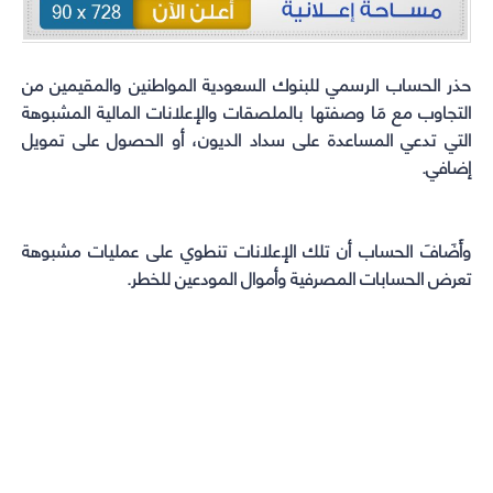
in
in
in
in
new
new
new
new
window)
window)
window)
window)
حذر الحساب الرسمي للبنوك السعودية المواطنين والمقيمين من
التجاوب مع مَا وصفتها بالملصقات والإعلانات المالية المشبوهة
التي تدعي المساعدة على سداد الديون، أو الحصول على تمويل
إضافي.
وأَضَافَ الحساب أن تلك الإعلانات تنطوي على عمليات مشبوهة
تعرض الحسابات المصرفية وأموال المودعين للخطر.