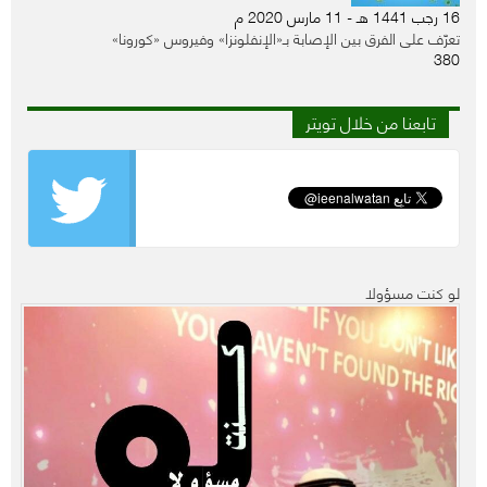
16 رجب 1441 هـ - 11 مارس 2020 م
تعرّف على الفرق بين الإصابة بـ«الإنفلونزا» وفيروس «كورونا»
380
تابعنا من خلال تويتر
لو كنت مسؤولا