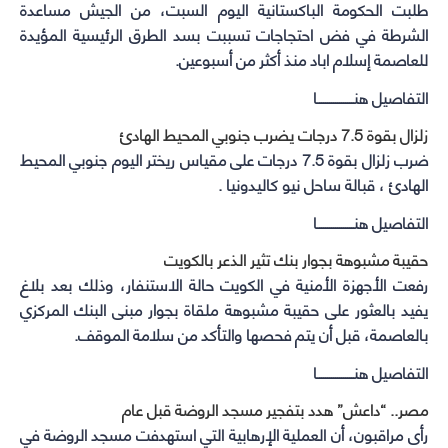
طلبت الحكومة الباكستانية اليوم السبت، من الجيش مساعدة
الشرطة في فض احتجاجات تسببت بسد الطرق الرئيسية المؤيدة
للعاصمة إسلام اباد منذ أكثر من أسبوعين.
التفاصيل هنــــــــــــــــــا
زلزال بقوة 7.5 درجات يضرب جنوبي المحيط الهادئ
ضرب زلزال بقوة 7.5 درجات على مقياس ريختر اليوم جنوبي المحيط
الهادئ ، قبالة ساحل نيو كاليدونيا .
التفاصيل هنــــــــــــــــــا
حقيبة مشبوهة بجوار بنك تثير الذعر بالكويت
رفعت الأجهزة الأمنية في الكويت حالة الاستنفار، وذلك بعد بلاغ
يفيد بالعثور على حقيبة مشبوهة ملقاة بجوار مبنى البنك المركزي
بالعاصمة، قبل أن يتم فحصها والتأكد من سلامة الموقف.
التفاصيل هنــــــــــــــــــا
مصر.. “داعش” هدد بتفجير مسجد الروضة قبل عام
رأى مراقبون، أن العملية الإرهابية التي استهدفت مسجد الروضة في