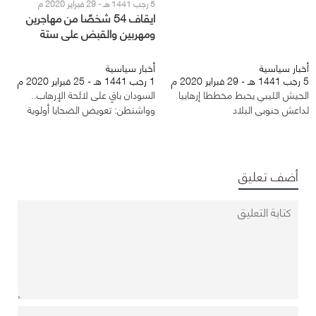
5 رجب 1441 هـ - 29 فبراير 2020 م
ايقاف 54 شخصًا من مهاجرين
ومهربين والقبض على ستة
إرهابيين بالجزائر
أخبار سياسية
أخبار سياسية
5 رجب 1441 هـ - 29 فبراير 2020 م
1 رجب 1441 هـ - 25 فبراير 2020 م
الجيش الليبي يحبط مخططا إرهابيا
السودان باقٍ على لائحة الإرهاب..
لداعش جنوبي البلاد
وواشنطن: تعويض الضحايا أولوية
أضف تعليق