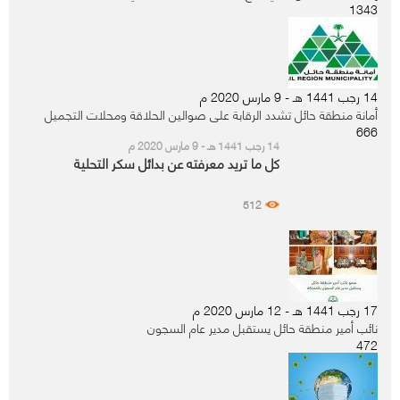
1343
14 رجب 1441 هـ - 9 مارس 2020 م
أمانة منطقة حائل تشدد الرقابة على صوالين الحلاقة ومحلات التجميل
666
14 رجب 1441 هـ - 9 مارس 2020 م
كل ما تريد معرفته عن بدائل سكر التحلية
512
17 رجب 1441 هـ - 12 مارس 2020 م
نائب أمير منطقة حائل يستقبل مدير عام السجون
472