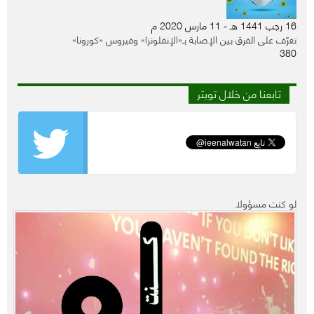
16 رجب 1441 هـ - 11 مارس 2020 م
تعرّف على الفرق بين الإصابة بـ«الإنفلونزا» وفيروس «كورونا»
380
تابعنا من خلال تويتر
لو كنت مسؤولا