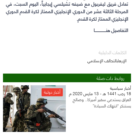
تعادل فريق ليفربول مع ضيفه تشيلسي إيجابياً، اليوم السبت، في
المرحلة الثالثة عشر من الدوري الإنجليزي الممتاز لكرة القدم الدوري
الإنجليزي الممتاز لكرة القدم.
التفاصيل هنــــــــــــــــــا
الكلمات الدليلية
الإرهابالتحالف الإسلامي
روابط ذات صلة
أخبار سياسية
أخبار دولية
18 رجب 1441 هـ - 13 مارس 2020 م
العراق يستدعي سفير أميركا.. وصالح
يستنكر “انتهاك السيادة”