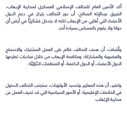
window)
window)
window)
window)
أكد الأمين العام للتحالف الإسلامي العسكري لمحاربة الإرهاب،
الفريق عبدالإله الصالح، أن دور التحالف يتركز في دعم الدول
الأعضاء التي تُعَانِي من الإرهاب لكنه لا يتدخل عَسْكَرِيّاً في أرض أَي
دولة ولا يقوم بالمساس بسيادة أحد.
وأَضَافَ، أن هدف التحالف قائم على العمل المشترك والاندماج
والعضوية والمشاركة، ومكافحة الإرهاب من خلال مبادرات تطرحها
الدول الأعضاء، أو الدول الداعمة، أو المنظمات الدَّوْلِيَّة .
واعتبر، أن هذه المعايير وتحديد الأولويات، ستجنب التحالف الدخول
في الخلافات الإقليمية، أو الأمور السياسية التي قد تحرف العمل عن
محاربة الإرْهَاب.