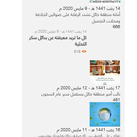
14 رجب 1441 هـ - 9 مارس 2020 م
أمانة منطقة حائل تشدد الرقابة على صوالين الحلاقة
ومحلات التجميل
666
14 رجب 1441 هـ - 9 مارس 2020 م
كل ما تريد معرفته عن بدائل سكر
التحلية
518
17 رجب 1441 هـ - 12 مارس 2020 م
نائب أمير منطقة حائل يستقبل مدير عام السجون
481
16 رجب 1441 هـ - 11 مارس 2020 م
تعرّف على الفرق بين الإصابة بـ«الإنفلونزا» وفيروس