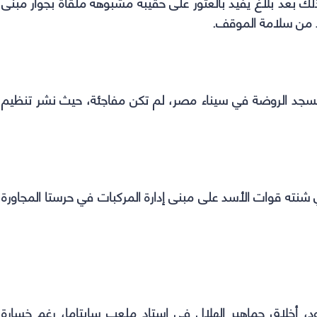
ذلك بعد بلاغ يفيد بالعثور على حقيبة مشبوهة ملقاة بجوار مبنى
كد من سلامة الموقف.
ت مسجد الروضة في سيناء مصر، لم تكن مفاجئة، حيث نشر تنظيم
 شنته قوات الأسد على مبنى إدارة المركبات في حرستا المجاورة
د، أخلاق جماهير الهلال في استاد ملعب سايتاما، رغم خسارة