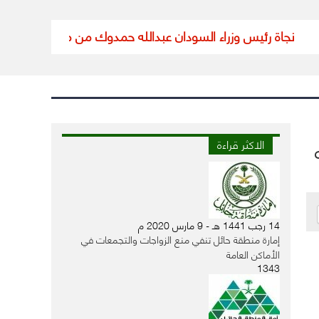
 رئيس وزراء السودان عبدالله حمدوك من محاولة اغتيال
تعليق الدر
الاكثر قراءة
14 رجب 1441 هـ - 9 مارس 2020 م
إمارة منطقة حائل تنفي منع الزواجات والتجمعات في
الأماكن العامة
1343