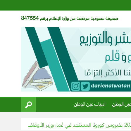
847554
صحيفة سعودية مرخصة من وزارة الإعلام برقم
عين الوطن
ادبيات عين الوطن
وزير الأوقاف المصري يقرِّر إيقاف إمام مسجد تجاوز الـ١٥ 