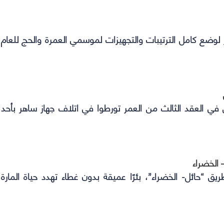
بكر لوضع كامل الترتيبات والتجهيزات لموسمي العمرة والحج للعام
ي العقد الثالث من العمر تورطوا في اتلاف جهاز ساهر بأحد
– الخضراء
“حائل- الخضراء”، بئرًا عميقة بدون غطاء تهدد حياة المارة