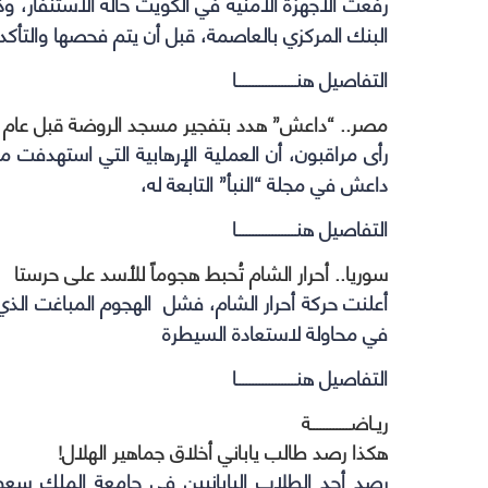
رفعت الأجهزة الأمنية في الكويت حالة الاستنفار، و
البنك المركزي بالعاصمة، قبل أن يتم فحصها والتأ
التفاصيل هنــــــــــــــــــا
مصر.. “داعش” هدد بتفجير مسجد الروضة قبل عام
رأى مراقبون، أن العملية الإرهابية التي استهدف
داعش في مجلة “النبأ” التابعة له،
التفاصيل هنــــــــــــــــــا
سوريا.. أحرار الشام تُحبط هجوماً للأسد على حرستا
أعلنت حركة أحرار الشام، فشل الهجوم المباغت الذي
في محاولة لاستعادة السيطرة
التفاصيل هنــــــــــــــــــا
ريـاضــــــــــــة
هكذا رصد طالب ياباني أخلاق جماهير الهلال!
رصد أحد الطلاب اليابانيين في جامعة الملك سعو