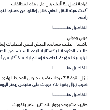
غرامة تصل لـ5 آلاف ريال على هذه المخالفات
أكدت هيئة النقل العام، خلال إعلانها عن حملتها ال
رادعة،
التفاصيل هنــــــــــــــــــا
عربي ودولي
باكستان تطلب مساعدة الجيش لفض احتجاجات إسلام
طلبت الحكومة الباكستانية اليوم السبت، من 
الرئيسية المؤيدة للعاصمة إسلام اباد منذ أكثر من أ
التفاصيل هنــــــــــــــــــا
زلزال بقوة 7.5 درجات يضرب جنوبي المحيط الهادئ
ضرب زلزال بقوة 7.5 درجات على مقياس ريختر اليوم جنوبي المحيط الهادئ ، قبالة ساحل نيو كاليدونيا .
التفاصيل هنــــــــــــــــــا
حقيبة مشبوهة بجوار بنك تثير الذعر بالكويت