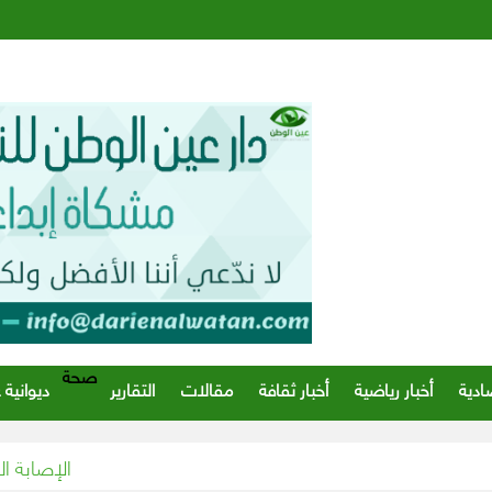
صحة
ادية
أخبار رياضية
أخبار ثقافة
مقالات
التقارير
ديوانية 
الإصابة الـ20 بفيروس كورونا المستجد في عُمان