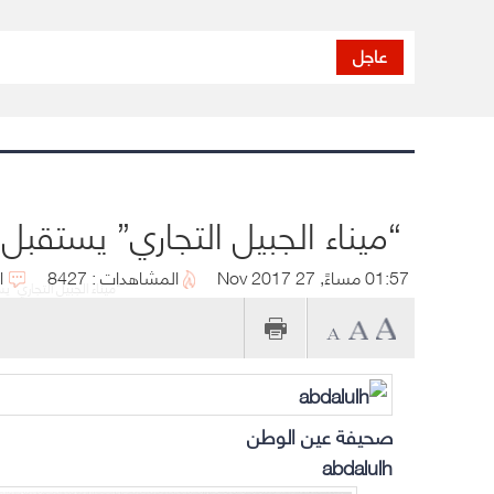
عاجل
“ميناء الجبيل التجاري” يستقبل
01:57 مساءً, 27 Nov 2017
المشاهدات : 8427
ا
"ميناء الجبيل التجاري" 
صحيفة عين الوطن
abdalulh