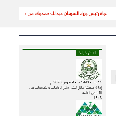
 رئيس وزراء السودان عبدالله حمدوك من محاولة اغتيال
تعليق الدر
الاكثر قراءة
14 رجب 1441 هـ - 9 مارس 2020 م
إمارة منطقة حائل تنفي منع الزواجات والتجمعات في
الأماكن العامة
1343