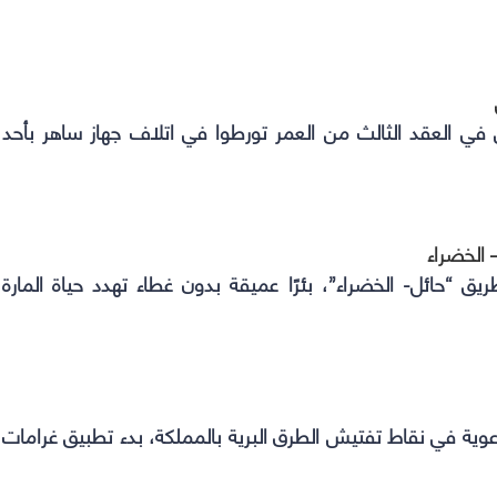
ي العقد الثالث من العمر تورطوا في اتلاف جهاز ساهر بأحد
– الخضراء
“حائل- الخضراء”، بئرًا عميقة بدون غطاء تهدد حياة المارة
توعوية في نقاط تفتيش الطرق البرية بالمملكة، بدء تطبيق غرامات