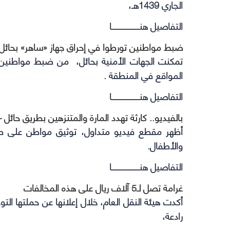
الجاري 1439هـ،
التفاصيل هنــــــــــــــــــا
ضبط مواطنين تورطوا في إحراق جهاز «ساهر» بحائل
تمكنت الجهات الأمنية بحائل، من ضبط مواطنين ف
المواقع في المنطقة .
التفاصيل هنــــــــــــــــــا
بالفيديو.. كارثة تهدد المارة والمتنزهين بطريق حائل 
أظهر مقطع فيديو متداول، توثيق مواطن على طريق 
والأطفال.
التفاصيل هنــــــــــــــــــا
غرامة تصل لـ5 آلاف ريال على هذه المخالفات
أكدت هيئة النقل العام، خلال إعلانها عن حملتها ال
رادعة،