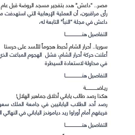
مصر.. “داعش” هدد بتفجير مسجد الروضة قبل عام
رأى مراقبون، أن العملية الإرهابية التي استهدف
داعش في مجلة “النبأ” التابعة له،
التفاصيل هنــــــــــــــــــا
سوريا.. أحرار الشام تُحبط هجوماً للأسد على حرستا
أعلنت حركة أحرار الشام، فشل الهجوم المباغت الذي
في محاولة لاستعادة السيطرة
التفاصيل هنــــــــــــــــــا
ريـاضــــــــــــة
هكذا رصد طالب ياباني أخلاق جماهير الهلال!
رصد أحد الطلاب اليابانيين في جامعة الملك سعو
فريقهم أمام أوراوا ريد دياموندز الياباني في النهائي 
التفاصيل هنــــــــــــــــــا