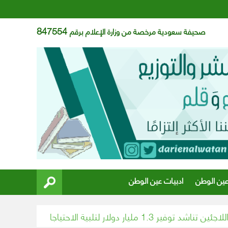
847554
صحيفة سعودية مرخصة من وزارة الإعلام برقم
عين الوطن
ادبيات عين الوطن
نية للاجئين في جنوب السودان