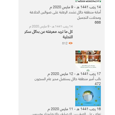
14 رجب 1441 هـ - 9 مارس 2020 م
أمانة منطقة حائل تشدد الرقابة على صوالين الحلاقة
ومحلات التجميل
666
14 رجب 1441 هـ - 9 مارس 2020 م
كل ما تريد معرفته عن بدائل سكر
التحلية
512
17 رجب 1441 هـ - 12 مارس 2020 م
نائب أمير منطقة حائل يستقبل مدير عام السجون
472
16 رجب 1441 هـ - 11 مارس 2020 م
تعرّف على الفرق بين الإصابة بـ«الإنفلونزا» وفيروس