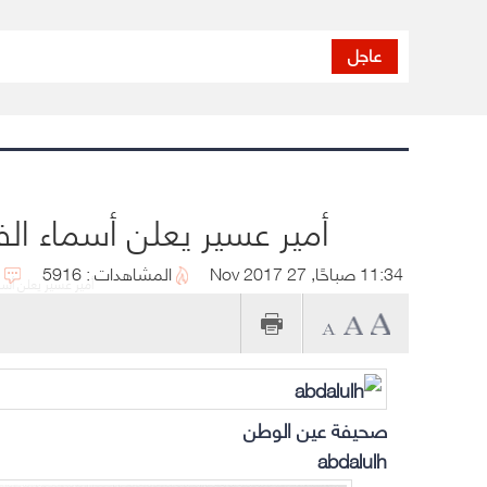
عاجل
أمير عسير يعلن أسماء الفا
11:34 صباحًا, 27 Nov 2017
المشاهدات : 5916
أمير عسير يعلن أسما
صحيفة عين الوطن
abdalulh