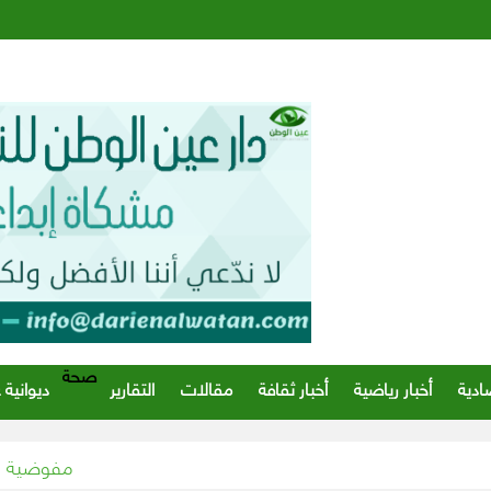
صحة
ادية
أخبار رياضية
أخبار ثقافة
مقالات
التقارير
ديوانية 
مفوضية اللاجئين تناشد توفير 1.3 مليار دولار لتلبية الاحتياجات الإنسا