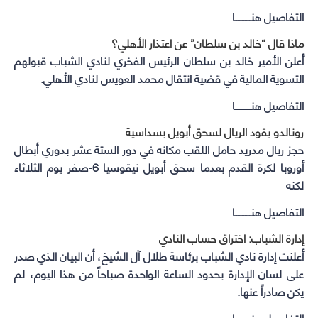
التفاصيل هنـــــــــــا
ماذا قال “خالد بن سلطان” عن اعتذار الأهلي؟
أعلن الأمير خالد بن سلطان الرئيس الفخري لنادي الشباب قبولهم
التسوية المالية في قضية انتقال محمد العويس لنادي الأهلي.
التفاصيل هنـــــــــــا
رونالدو يقود الريال لسحق أبويل بسداسية
حجز ريال مدريد حامل اللقب مكانه في دور الستة عشر بدوري أبطال
أوروبا لكرة القدم بعدما سحق أبويل نيقوسيا 6-صفر يوم الثلاثاء
لكنه
التفاصيل هنـــــــــــا
إدارة الشباب: اختراق حساب النادي
أعلنت إدارة نادي الشباب برئاسة طلال آل الشيخ، أن البيان الذي صدر
على لسان الإدارة بحدود الساعة الواحدة صباحاً من هذا اليوم، لم
يكن صادراً عنها.
التفاصيل هنـــــــــــا