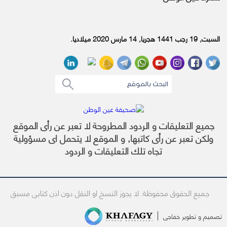
السبت, 19 رجب 1441 هجريا, 14 مارس 2020 ميلاديا.
جميع التعليقات و الردود المطروحة لا تعبر عن رأى الموقع
ولكن تعبر عن رأى كاتبها, و الموقع لا يتحمل اى مسؤولية
تجاه تلك التعليقات و الردود
جميع الحقوق محفوظة. لا يجوز النسخ او النقل دون اذن كتابى مسبق
تصميم و تطوير
خفاجى