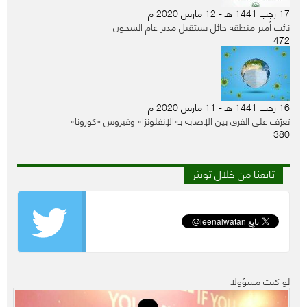
17 رجب 1441 هـ - 12 مارس 2020 م
نائب أمير منطقة حائل يستقبل مدير عام السجون
472
16 رجب 1441 هـ - 11 مارس 2020 م
تعرّف على الفرق بين الإصابة بـ«الإنفلونزا» وفيروس «كورونا»
380
تابعنا من خلال تويتر
لو كنت مسؤولا