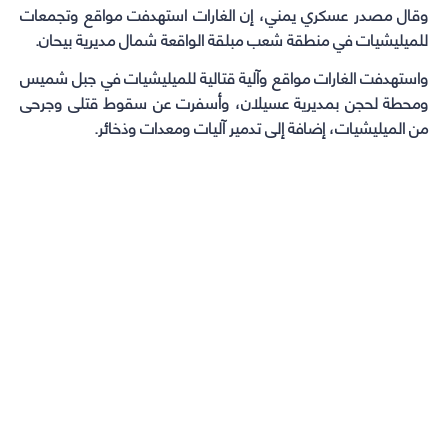
وقال مصدر عسكري يمني، إن الغارات استهدفت مواقع وتجمعات
للميليشيات في منطقة شعب مبلقة الواقعة شمال مديرية بيحان.
واستهدفت الغارات مواقع وآلية قتالية للميليشيات في جبل شميس
ومحطة لحجن بمديرية عسيلان، وأسفرت عن سقوط قتلى وجرحى
من الميليشيات، إضافة إلى تدمير آليات ومعدات وذخائر.