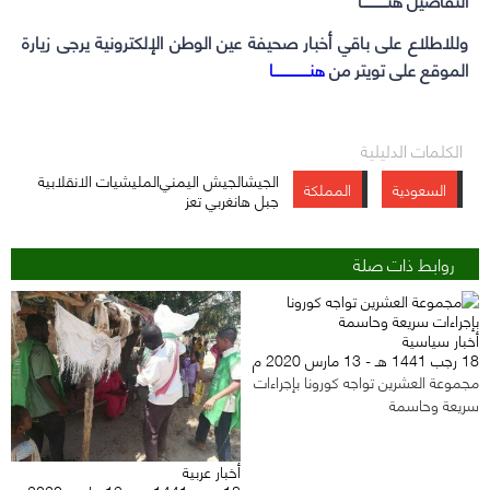
وللاطلاع على باقي أخبار صحيفة عين الوطن الإلكترونية يرجى زيارة
الموقع على تويتر من
هنــــــــــــــــا
الكلمات الدليلية
الجيشالجيش اليمني
المليشيات الانقلابية
السعودية
المملكة
جبل هانغربي تعز
روابط ذات صلة
أخبار سياسية
18 رجب 1441 هـ - 13 مارس 2020 م
مجموعة العشرين تواجه كورونا بإجراءات
سريعة وحاسمة
أخبار عربية