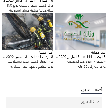
18 رجب 1441 هـ - 13 مارس 2020 م
مركز الملك سلمان للإغاثة يوزع 450
سلة غذائية بولاية كسلا السودانية
أخبار محلية
أخبار محلية
18 رجب 1441 هـ - 13 مارس 2020 م
18 رجب 1441 هـ - 13 مارس 2020 م
«الصحة»: ارتفاع عدد المصابين
فرق الدفاع المدني بجدة تسيطر على
بـ«كورونا» إلى 62 حالة
حريق بطعم ومقهى بحي السلامة
أضف تعليق