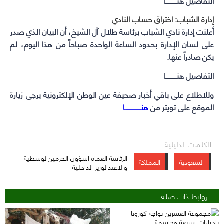
التفاصيل هنـــــــــــا
إدارة الشباب: اختراق حساب النادي
أعلنت إدارة نادي الشباب برئاسة طلال آل الشيخ، أن البيان الذي صدر
على لسان الإدارة بحدود الساعة الواحدة صباحاً من هذا اليوم، لم
يكن صادراً عنها.
التفاصيل هنـــــــــــا
وللاطلاع على باقي أخبار صحيفة عين الوطن الإلكترونية يرجى زيارة
الموقع على تويتر من
هنــــــــــــــــا
الكلمات الدليلية
الرئاسة العماة اشؤون الحرمين
الوسطية
السعودية
المملكة
والاعتدالوزير الداخلية
روابط ذات صلة