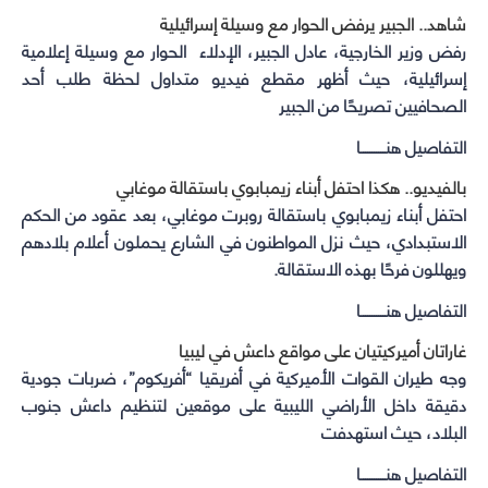
شاهد.. الجبير يرفض الحوار مع وسيلة إسرائيلية
رفض وزير الخارجية، عادل الجبير، الإدلاء الحوار مع وسيلة إعلامية
إسرائيلية، حيث أظهر مقطع فيديو متداول لحظة طلب أحد
الصحافيين تصريحًا من الجبير
التفاصيل هنـــــــــــا
بالفيديو.. هكذا احتفل أبناء زيمبابوي باستقالة موغابي
احتفل أبناء زيمبابوي باستقالة روبرت موغابي، بعد عقود من الحكم
الاستبدادي، حيث نزل المواطنون في الشارع يحملون أعلام بلادهم
ويهللون فرحًا بهذه الاستقالة.
التفاصيل هنـــــــــــا
غاراتان أميركيتيان على مواقع داعش في ليبيا
وجه طيران القوات الأميركية في أفريقيا “أفريكوم”، ضربات جودية
دقيقة داخل الأراضي الليبية على موقعين لتنظيم داعش جنوب
البلاد، حيث استهدفت
التفاصيل هنـــــــــــا