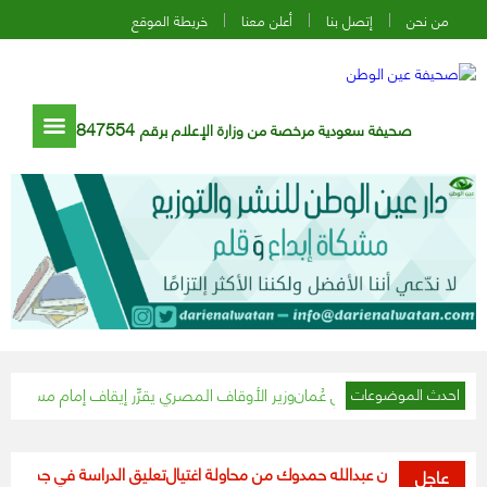
من نحن
إتصل بنا
أعلن معنا
خريطة الموقع
847554
صحيفة سعودية مرخصة من وزارة الإعلام برقم
وزير الأوقاف المصري يقرِّر إيقاف إمام مسجد تجاوز الـ١٥ دقيقة في خطبة الجمعة
احدث الموضوعات
 السودان عبدالله حمدوك من محاولة اغتيال
تعليق الدراسة في جميع مدارس ومؤس
عاجل