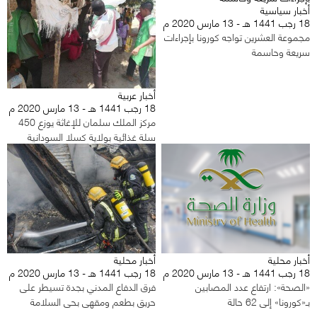
أخبار سياسية
18 رجب 1441 هـ - 13 مارس 2020 م
مجموعة العشرين تواجه كورونا بإجراءات
سريعة وحاسمة
أخبار عربية
18 رجب 1441 هـ - 13 مارس 2020 م
مركز الملك سلمان للإغاثة يوزع 450
سلة غذائية بولاية كسلا السودانية
أخبار محلية
أخبار محلية
18 رجب 1441 هـ - 13 مارس 2020 م
18 رجب 1441 هـ - 13 مارس 2020 م
«الصحة»: ارتفاع عدد المصابين
فرق الدفاع المدني بجدة تسيطر على
بـ«كورونا» إلى 62 حالة
حريق بطعم ومقهى بحي السلامة