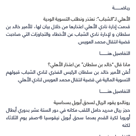
ريـاضــــــــــة
الأهلي لـ”الشباب”: نعتذر ونطلب التسوية الودية
قدمت إدارة نادي الأهلي اعتذارها من خلال بيان لها، للأمير خالد بن
سلطان و لإدارة نادي الشباب عن الأخطاء والتجاوزات التي صاحبت
قضية انتقال محمد العويس.
التفاصيل هنـــــــــــا
ماذا قال “خالد بن سلطان” عن اعتذار الأهلي؟
أعلن الأمير خالد بن سلطان الرئيس الفخري لنادي الشباب قبولهم
التسوية المالية في قضية انتقال محمد العويس لنادي الأهلي.
التفاصيل هنـــــــــــا
رونالدو يقود الريال لسحق أبويل بسداسية
حجز ريال مدريد حامل اللقب مكانه في دور الستة عشر بدوري أبطال
أوروبا لكرة القدم بعدما سحق أبويل نيقوسيا 6-صفر يوم الثلاثاء
لكنه