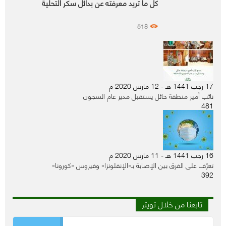
كل ما تريد معرفته عن بدائل سكر التحلية
518
17 رجب 1441 هـ - 12 مارس 2020 م
نائب أمير منطقة حائل يستقبل مدير عام السجون
481
16 رجب 1441 هـ - 11 مارس 2020 م
تعرّف على الفرق بين الإصابة بـ«الإنفلونزا» وفيروس «كورونا»
392
تابعنا من خلال تويتر