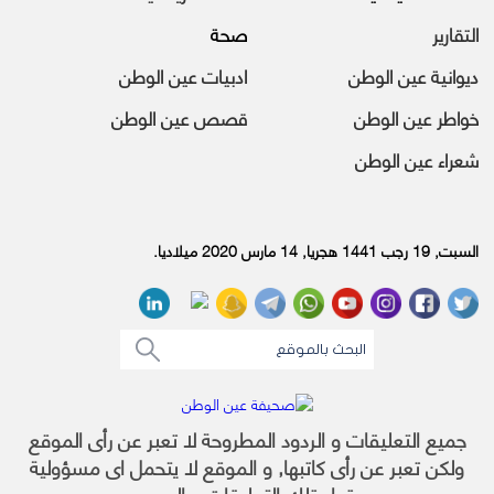
التقارير
صحة
ديوانية عين الوطن
ادبيات عين الوطن
خواطر عين الوطن
قصص عين الوطن
شعراء عين الوطن
السبت, 19 رجب 1441 هجريا, 14 مارس 2020 ميلاديا.
جميع التعليقات و الردود المطروحة لا تعبر عن رأى الموقع
ولكن تعبر عن رأى كاتبها, و الموقع لا يتحمل اى مسؤولية
تجاه تلك التعليقات و الردود