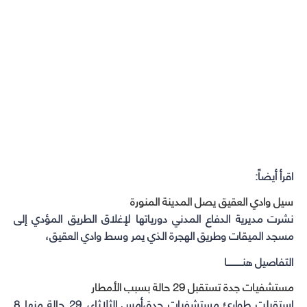
اقرأ أيضاً:
سيل وادي العقيق يصل المدينة المنورة
نشرت مديرية الدفاع المدني دورياتها لإغلاق الطريق المؤدي إلى
مسجد الميقات وطريق الهجرة الذي يمر وسط وادي العقيق،
التفاصيل هنـــــــــــا
مستشفيات جدة تستقبل 29 حالة بسبب الأمطار
استقبلت طوارئ مستشفيات جدة،أمس الثلاثاء، 29 حالة منها 8