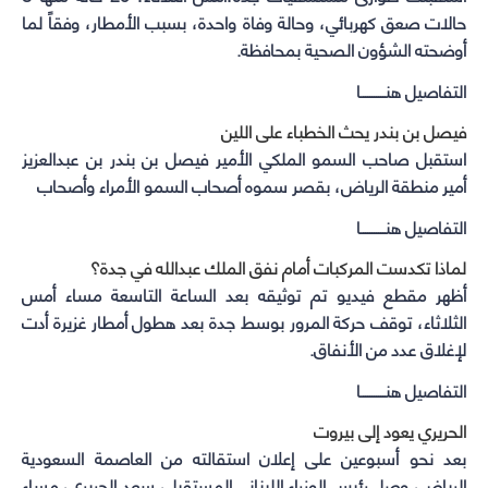
حالات صعق كهربائي، وحالة وفاة واحدة، بسبب الأمطار، وفقاً لما
أوضحته الشؤون الصحية بمحافظة.
التفاصيل هنـــــــــــا
فيصل بن بندر يحث الخطباء على اللين
استقبل صاحب السمو الملكي الأمير فيصل بن بندر بن عبدالعزيز
أمير منطقة الرياض، بقصر سموه أصحاب السمو الأمراء وأصحاب
التفاصيل هنـــــــــــا
لماذا تكدست المركبات أمام نفق الملك عبدالله في جدة؟
أظهر مقطع فيديو تم توثيقه بعد الساعة التاسعة مساء أمس
الثلاثاء، توقف حركة المرور بوسط جدة بعد هطول أمطار غزيرة أدت
لإغلاق عدد من الأنفاق.
التفاصيل هنـــــــــــا
الحريري يعود إلى بيروت
بعد نحو أسبوعين على إعلان استقالته من العاصمة السعودية
الرياض، وصل رئيس الوزراء اللبناني المستقيل، سعد الحريري، مساء