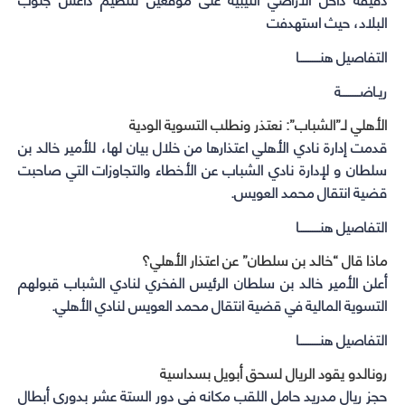
البلاد، حيث استهدفت
التفاصيل هنـــــــــــا
ريـاضــــــــــة
الأهلي لـ”الشباب”: نعتذر ونطلب التسوية الودية
قدمت إدارة نادي الأهلي اعتذارها من خلال بيان لها، للأمير خالد بن
سلطان و لإدارة نادي الشباب عن الأخطاء والتجاوزات التي صاحبت
قضية انتقال محمد العويس.
التفاصيل هنـــــــــــا
ماذا قال “خالد بن سلطان” عن اعتذار الأهلي؟
أعلن الأمير خالد بن سلطان الرئيس الفخري لنادي الشباب قبولهم
التسوية المالية في قضية انتقال محمد العويس لنادي الأهلي.
التفاصيل هنـــــــــــا
رونالدو يقود الريال لسحق أبويل بسداسية
حجز ريال مدريد حامل اللقب مكانه في دور الستة عشر بدوري أبطال