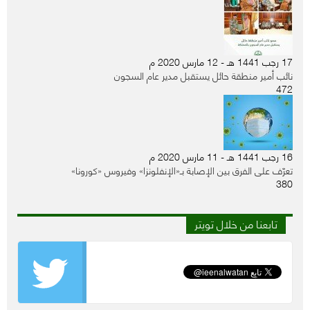
17 رجب 1441 هـ - 12 مارس 2020 م
نائب أمير منطقة حائل يستقبل مدير عام السجون
472
16 رجب 1441 هـ - 11 مارس 2020 م
تعرّف على الفرق بين الإصابة بـ«الإنفلونزا» وفيروس «كورونا»
380
تابعنا من خلال تويتر