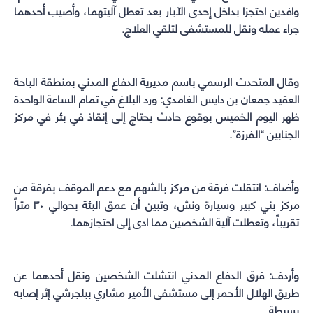
وافدين احتجزا بداخل إحدى الآبار بعد تعطل آليتهما، وأصيب أحدهما
جراء عمله ونقل للمستشفى لتلقي العلاج.
وقال المتحدث الرسمي باسم مديرية الدفاع المدني بمنطقة الباحة
العقيد جمعان بن دايس الغامدي: ورد البلاغ في تمام الساعة الواحدة
ظهر اليوم الخميس بوقوع حادث يحتاج إلى إنقاذ في بئر في مركز
الجنابين “الفرزة”.
وأضاف: انتقلت فرقة من مركز بالشهم مع دعم الموقف بفرقة من
مركز بني كبير وسيارة ونش، وتبين أن عمق البئة بحوالي ٣٠ متراً
تقريباً، وتعطلت آلية الشخصين مما ادى إلى احتجازهما.
وأردف: فرق الدفاع المدني انتشلت الشخصين ونقل أحدهما عن
طريق الهلال الأحمر إلى مستشفى الأمير مشاري ببلجرشي إثر إصابه
بسيطة.