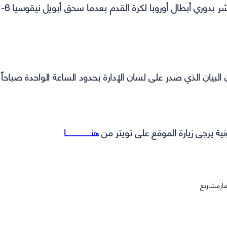
حجز ريال مدريد حامل اللقب مكانه في دور الستة عشر بدوري أبطال أوروبا لكرة القدم بعدما سحق أبويل نيقوسيا 6-
البيان الذي صدر على لسان الإدارة بحدود الساعة الواحدة صباحاً
نية يرجى زيارة الموقع على تويتر من
هنــــــــــــــــا
ار
مشاريع