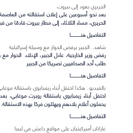
الحريري يعود إلى بيروت
بعد نحو أسبوعين على إعلان استقالته من العاصمة 
الحريري، مساء الثلاثاء، إلى مطار بيروت قادمًا من ق
التفاصيل هنـــــــــــا
شاهد.. الجبير يرفض الحوار مع وسيلة إسرائيلية
رفض وزير الخارجية، عادل الجبير، الإدلاء الحوار مع 
طلب أحد الصحافيين تصريحًا من الجبير
التفاصيل هنـــــــــــا
بالفيديو.. هكذا احتفل أبناء زيمبابوي باستقالة موغاب
احتفل أبناء زيمبابوي باستقالة روبرت موغابي، ب
يحملون أعلام بلادهم ويهللون فرحًا بهذه الاستقالة.
التفاصيل هنـــــــــــا
غاراتان أميركيتيان على مواقع داعش في ليبيا