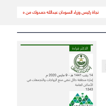
رئيس وزراء السودان عبدالله حمدوك من محاولة اغتيال
تعليق الدر
الاكثر قراءة
14 رجب 1441 هـ - 9 مارس 2020 م
إمارة منطقة حائل تنفي منع الزواجات والتجمعات في
الأماكن العامة
1343