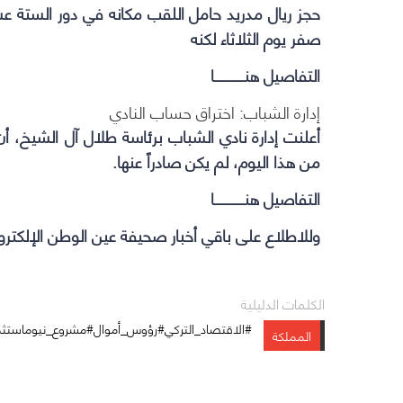
صفر يوم الثلاثاء لكنه
التفاصيل هنـــــــــــا
إدارة الشباب: اختراق حساب النادي
أعلنت إدارة نادي الشباب برئاسة طلال آل الشيخ، أن 
من هذا اليوم، لم يكن صادراً عنها.
التفاصيل هنـــــــــــا
وللاطلاع على باقي أخبار صحيفة عين الوطن الإلكترو
الكلمات الدليلية
#الاقتصاد_التركي#رؤوس_أموال#مشروع_نيوماستثم
المملكة