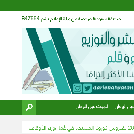
847554
صحيفة سعودية مرخصة من وزارة الإعلام برقم
عين الوطن
ادبيات عين الوطن
وزير الأوقاف المصري يقرِّر إيقاف إمام مسجد تجاوز الـ١٥ 