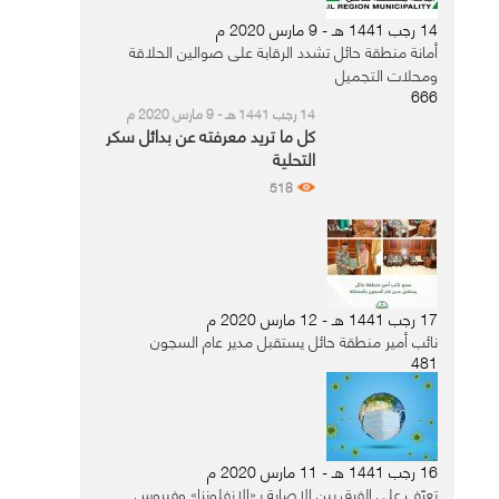
14 رجب 1441 هـ - 9 مارس 2020 م
أمانة منطقة حائل تشدد الرقابة على صوالين الحلاقة
ومحلات التجميل
666
14 رجب 1441 هـ - 9 مارس 2020 م
كل ما تريد معرفته عن بدائل سكر
التحلية
518
17 رجب 1441 هـ - 12 مارس 2020 م
نائب أمير منطقة حائل يستقبل مدير عام السجون
481
16 رجب 1441 هـ - 11 مارس 2020 م
تعرّف على الفرق بين الإصابة بـ«الإنفلونزا» وفيروس