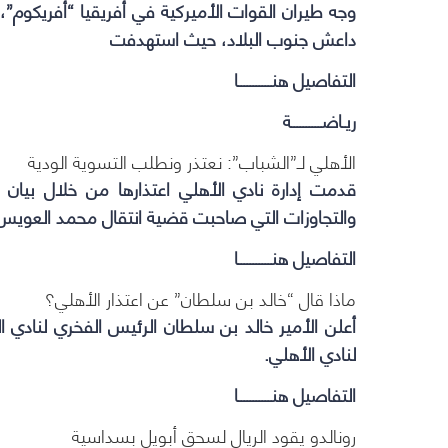
وجه طيران القوات الأميركية في أفريقيا “أفريكوم”
داعش جنوب البلاد، حيث استهدفت
التفاصيل هنـــــــــــا
ريـاضــــــــــة
الأهلي لـ”الشباب”: نعتذر ونطلب التسوية الودية
قدمت إدارة نادي الأهلي اعتذارها من خلال بيان ل
والتجاوزات التي صاحبت قضية انتقال محمد العويس
التفاصيل هنـــــــــــا
ماذا قال “خالد بن سلطان” عن اعتذار الأهلي؟
أعلن الأمير خالد بن سلطان الرئيس الفخري لنادي 
لنادي الأهلي.
التفاصيل هنـــــــــــا
رونالدو يقود الريال لسحق أبويل بسداسية