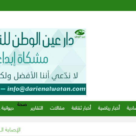
صحة
ادية
أخبار رياضية
أخبار ثقافة
مقالات
التقارير
ديوانية 
الإصابة الـ20 بفيروس كورونا المستجد في عُمان