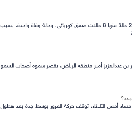
استقبلت طوارئ مستشفيات جدة،أمس الثلاثاء، 29 حالة منها 8 حالات صعق كهربائي، وحالة وفاة واحدة، بسبب
.
 بن عبدالعزيز أمير منطقة الرياض، بقصر سموه أصحاب السمو
 جدة؟
 مساء أمس الثلاثاء، توقف حركة المرور بوسط جدة بعد هطول