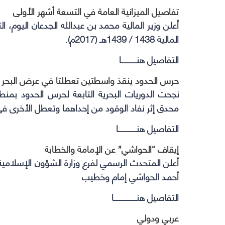
تفاصيل الميزانية العامة في التسعة أشهر الأولى
أعلن وزير المالية محمد بن عبدالله الجدعان اليوم، الت
المالية 1438 / 1439هـ (2017م).
التفاصيل هنــــــــــا
حرس الحدود ينقذ واسطتين تعطلتا في عرض البحر ب
نجحت الدوريات البحرية التابعة لحرس الحدود بمن
محدق إثر نفاد الوقود من إحداهما وتعطل الأخرى ف
التفاصيل هنــــــــــــا
إيقاف “الحواشي” عن الإمامة والخطابة
أعلن المتحدث الرسمي لفرع وزارة الشؤون الإسلامية
أحمد الحواشي إمام وخطيب
التفاصيل هنـــــــــــــــا
عربي ودولي