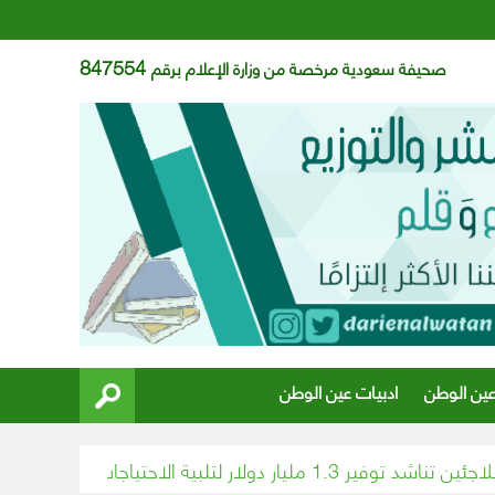
847554
صحيفة سعودية مرخصة من وزارة الإعلام برقم
عين الوطن
ادبيات عين الوطن
ية للاجئين في جنوب السودان