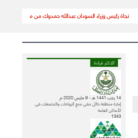
رئيس وزراء السودان عبدالله حمدوك من محاولة اغتيال
تعليق الدر
الاكثر قراءة
14 رجب 1441 هـ - 9 مارس 2020 م
إمارة منطقة حائل تنفي منع الزواجات والتجمعات في
الأماكن العامة
1343