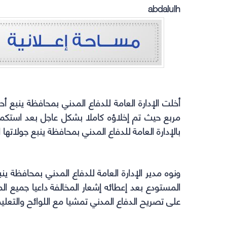
abdalulh
مربع حيث تم إخلاؤه كاملا بشكل عاجل بعد استكمال 
بالإدارة العامة للدفاع المدني بمحافظة ينبع جولاتها 
ونوه مدير الإدارة العامة للدفاع المدني بمحافظة ين
المستودع بعد إعطائه إشعار المخالفة داعيا جميع ا
على تصريح الدفاع المدني تمشيا مع اللوائح والتعلي