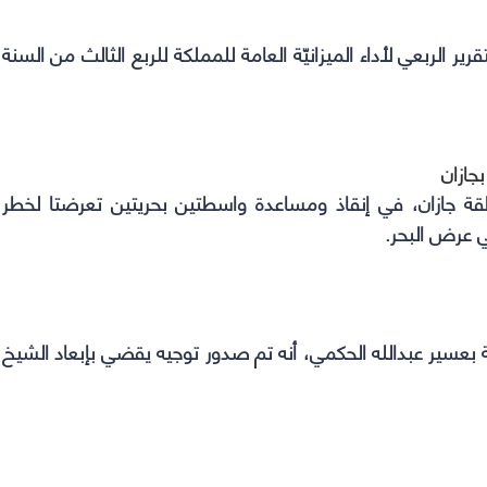
قرير الربعي لأداء الميزانيّة العامة للمملكة للربع الثالث من السنة
جازان
طقة جازان، في إنقاذ ومساعدة واسطتين بحريتين تعرضتا لخطر
ي عرض البحر.
 بعسير عبدالله الحكمي، أنه تم صدور توجيه يقضي بإبعاد الشيخ