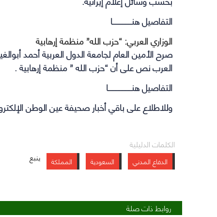
بحسب وسائل إعلام إيرانية.
التفاصيل هنـــــــــــــا
الوزاري العربي: “حزب الله” منظمة إرهابية
صرح الأمين العام لجامعة الدول العربية أحمد أبوالغيط،
العرب نص على أن “حزب الله ” منظمة إرهابية .
التفاصيل هنــــــــــــــــا
وللاطلاع على باقي أخبار صحيفة عين الوطن الإلكترو
الكلمات الدليلية
ينبع
الدفاع المدني
السعودية
المملكة
روابط ذات صلة