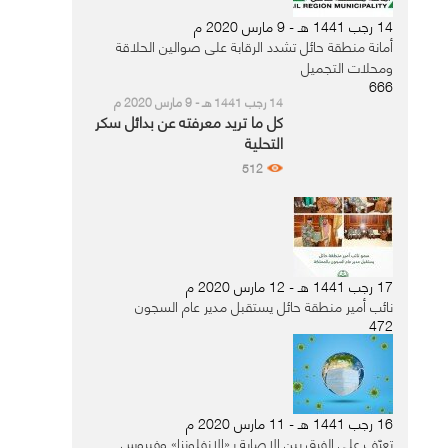
14 رجب 1441 هـ - 9 مارس 2020 م
أمانة منطقة حائل تشدد الرقابة على صوالين الحلاقة
ومحلات التجميل
666
14 رجب 1441 هـ - 9 مارس 2020 م
كل ما تريد معرفته عن بدائل سكر
التحلية
512
17 رجب 1441 هـ - 12 مارس 2020 م
نائب أمير منطقة حائل يستقبل مدير عام السجون
472
16 رجب 1441 هـ - 11 مارس 2020 م
تعرّف على الفرق بين الإصابة بـ«الإنفلونزا» وفيروس