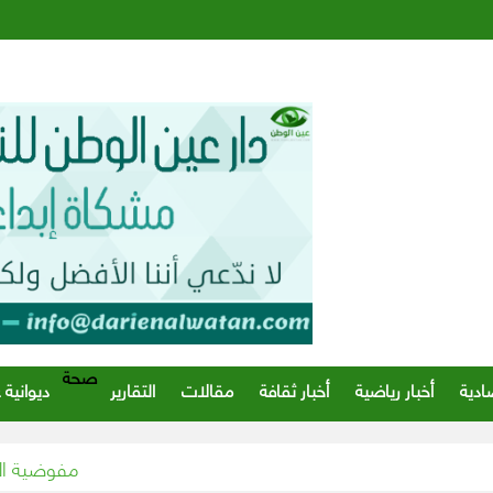
صحة
ادية
أخبار رياضية
أخبار ثقافة
مقالات
التقارير
ديوانية 
مفوضية اللاجئين تناشد توفير 1.3 مليار دولار لتلبية الاحتياجات الإنسان