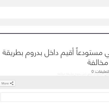
نجاة 
 مستودعاً أقيم داخل بدروم بطريقة
مخالفة
لتعليقات: 0
لي مستودعاً أقيم داخل بدروم بطريقة مخالفة
More
Click
Click
Click
Click
to
to
to
to
share
share
share
share
on
on
on
on