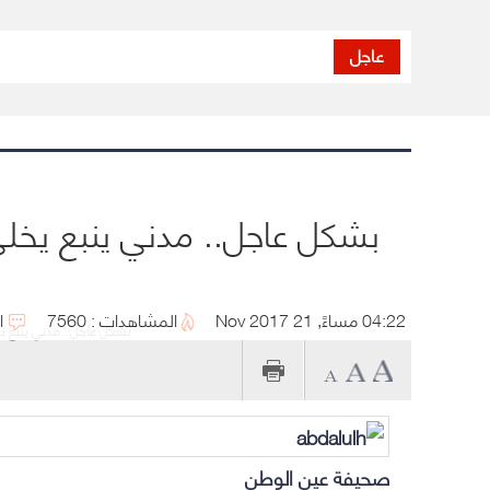
عاجل
بشكل عاجل.. مدني ينبع يخلي
04:22 مساءً, 21 Nov 2017
المشاهدات : 7560
ا
بشكل عاجل.. مدني ينبع يخ
صحيفة عين الوطن