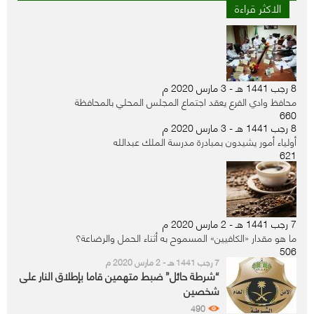
الاكثر قراءة
8 رجب 1441 هـ - 3 مارس 2020 م
محافظ وادي الفرع يعقد اجتماع المجلس المحلي بالمحافظة
660
8 رجب 1441 هـ - 3 مارس 2020 م
أولياء أمور يشيدون بمبادرة مدرسة الملك عبدالله
621
7 رجب 1441 هـ - 2 مارس 2020 م
ما هو مقدار «الكافيين» المسموح به أثناء الحمل والرضاعة؟
506
7 رجب 1441 هـ - 2 مارس 2020 م
“شرطة حائل” ضبط متهمين قاما بإطلاق النار على
شخصين
490