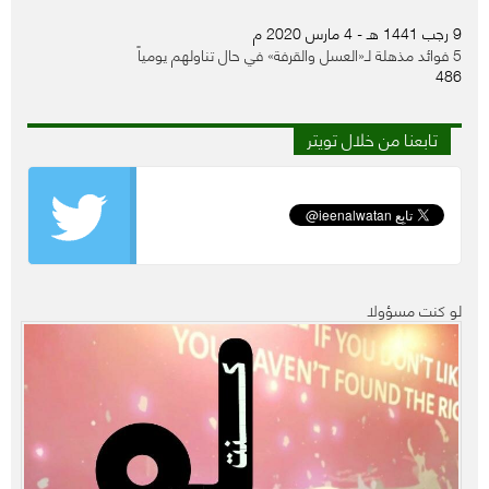
9 رجب 1441 هـ - 4 مارس 2020 م
5 فوائد مذهلة لـ«العسل والقرفة» في حال تناولهم يومياً
486
تابعنا من خلال تويتر
لو كنت مسؤولا