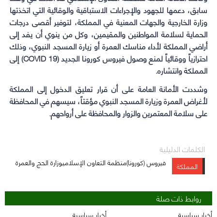
سابق، دعمها للجهود والإجراءات الاستباقية والوقائية التي اتخذتها
وزارة الخارجية والجهات المعنية في المملكة، لتوفير أقصى درجات
الحماية لسلامة المواطنين والمقيمين، وكل من ينوي أن يفد إلى
أراضي المملكة لأداء مناسك العمرة أو زيارة المسجد النبوي، وذلك
احترازياً ووقائياً لمنع وصول فيروس كورونا الجديد (COVID 19) إلى
المملكة وانتشاره.
وشددت الأمانة العامة على أن قرار تعليق الدخول إلى المملكة
لأغراض العمرة وزيارة المسجد النبوي مؤقتاً، سيسهم في المحافظة
على سلامة المعتمرين والزوار والمحافظة على أرواحهم.
الكلمات الدليلية
فيروس (كورونا)منظمة التعاون الإسلاميوزارة الحج والعمرة
المملكة
روابط ذات صلة
أخبار سياسية
أخبار سياسية