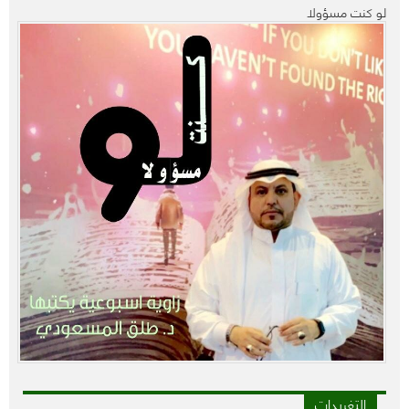
لو كنت مسؤولا
التغريدات