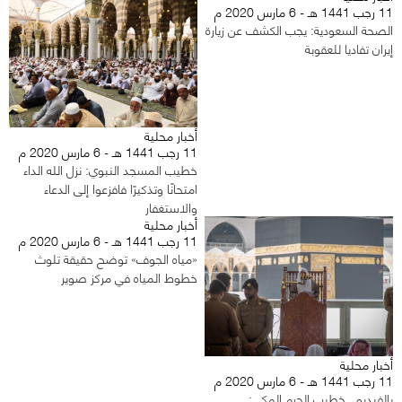
11 رجب 1441 هـ - 6 مارس 2020 م
الصحة السعودية: يجب الكشف عن زيارة
إيران تفاديا للعقوبة
أخبار محلية
11 رجب 1441 هـ - 6 مارس 2020 م
خطيب المسجد النبوي: نزل الله الداء
امتحانًا وتذكيرًا فافزعوا إلى الدعاء
والاستغفار
أخبار محلية
11 رجب 1441 هـ - 6 مارس 2020 م
«مياه الجوف» توضح حقيقة تلوث
خطوط المياه في مركز صوير
أخبار محلية
11 رجب 1441 هـ - 6 مارس 2020 م
بالفيديو.. خطيب الحرم المكي: