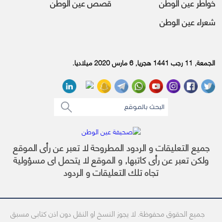
خواطر عين الوطن
قصص عين الوطن
شعراء عين الوطن
الجمعة, 11 رجب 1441 هجريا, 6 مارس 2020 ميلاديا.
جميع التعليقات و الردود المطروحة لا تعبر عن رأى الموقع
ولكن تعبر عن رأى كاتبها, و الموقع لا يتحمل اى مسؤولية
تجاه تلك التعليقات و الردود
جميع الحقوق محفوظة. لا يجوز النسخ او النقل دون اذن كتابى مسبق