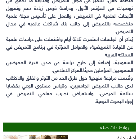
توصيات في المؤتمر الأول، ودراسة فرص زيادة دعم وتمويل
الأبحاث العلمية في التمريض، والعمل على تأسيس مجلة علمية
متخصصة بالتمريض إلى جانب بناء شراكات عالمية في مجال
التمريض.
يُذكر أن الجلسات استمرت ثلاثة أيام واشتملت على دراسات علمية
عن القيادة التمريضية، والعوامل المؤثرة في برنامج التمريض في
المملكة العربية
السعودية، إضافة إلى طرح دراسة عن مدى قدرة الممرضين
السعوديين المؤهلين حديثًا.المركز الاعلامي.
وقُدمت مراجعة منهجية حول طرق الحد من التوتر والقلق والاكتئاب
لدى طلاب التمريض الجامعيين، وقياس مستوى الوعي بقضايا
سلامة المرضى، واستعراض تجارب معلمي التمريض في
إجراء البحوث النوعية.
روابط ذات صلة
أخبار محلية