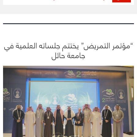
“مؤتمر التمريض” يختتم جلساته العلمية في
جامعة حائل