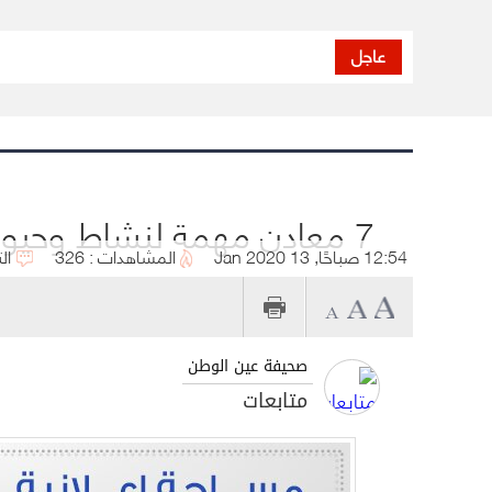
عاجل
7 معادن مهمة لنشاط وحيوية الجسم.. تتوافر في هذه الأطعمة
12:54 صباحًا, 13 Jan 2020
المشاهدات : 326
ال
صحيفة عين الوطن
متابعات