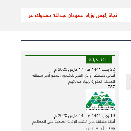
نجاة رئيس وزراء السودان عبدالله حمدوك من محاولة اغتيال
تعليق 
الاكثر قراءة
22 رجب 1441 هـ - 17 مارس 2020 م
أهالي محافظة وادي الفرع يناشدون سمو أمير منطقة
المدينة المنورة بإنهاء معاناتهم
787
19 رجب 1441 هـ - 14 مارس 2020 م
أمانة منطقة حائل تشدد الرقابة الصحية على المطاعم
ومغاسل الملابس