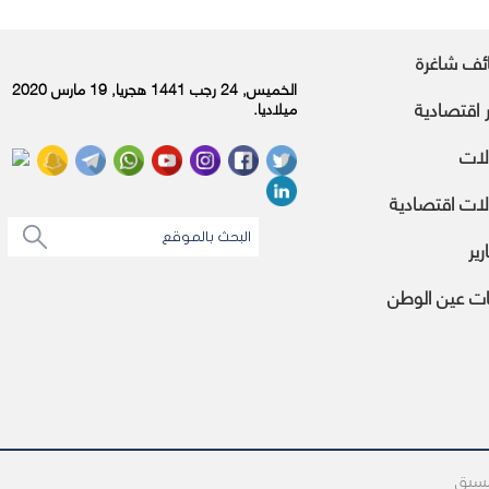
ئف شاغرة
الخميس, 24 رجب 1441 هجريا, 19 مارس 2020
ر اقتصادية
ميلاديا.
لات
ات اقتصادية
رير
ات عين الوطن
مسبق