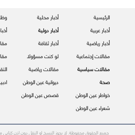
الرئيسية
أخبار محلية
وظا
أخبار عربية
أخبار دولية
أخبا
أخبار رياضية
أخبار ثقافة
مقا
مقالات إجتماعية
لو كنت مسؤولا
مقال
مقالات سياسية
مقالات رياضية
التقا
صحة
ديوانية عين الوطن
ادبي
خواطر عين الوطن
قصص عين الوطن
شعراء عين الوطن
جميع الحقوق محفوظة. لا يجوز النسخ او النقل دون اذن كتابى 