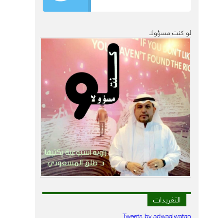
لو كنت مسؤولا
التغريدات
Tweets by adwaalwatan