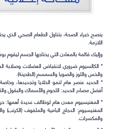
ينصح خبراء الصحة، بتناول الطعام الصحي الذي يحت
اللازمة.
وإليك قائمة بالمعادن التي يحتاجها الجسم ليقوم بو
* الكالسيوم ضروري لانقباض العضلات وصلابة الع
والخس واللوز والصويا والسمسم (الطحينة).
* الحديد عنصر هام لنمو الخلايا وتجديدها، وخاصة 
أفضل مصادر الحديد: اللحوم والأسماك والبقول وال
* المغنيسيوم معدن هام لوظائف عديدة أهمها: حر
المغنيسيوم: الدجاج البامية والملفوف (الكرنب) و
والمكسرات.