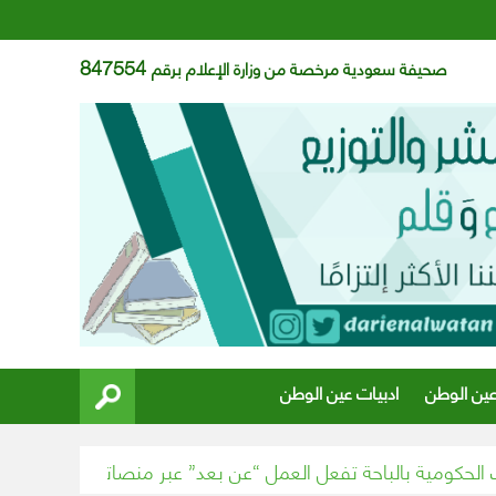
847554
صحيفة سعودية مرخصة من وزارة الإعلام برقم
عين الوطن
ادبيات عين الوطن
ة بالباحة تفعل العمل “عن بعد” عبر منصاتها الإلكترونية
تأجيل القم