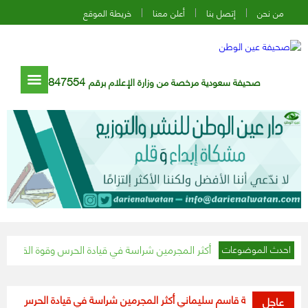
من نحن
إتصل بنا
أعلن معنا
خريطة الموقع
847554
صحيفة سعودية مرخصة من وزارة الإعلام برقم
ة قاسم سليماني أكثر المجرمين شراسة في قيادة الحرس وقوة القدس
ما هي مهام فرقة “الشي
احدث الموضوعات
اآني خليفة قاسم سليماني أكثر المجرمين شراسة في قيادة الحرس وقوة القدس
عاجل