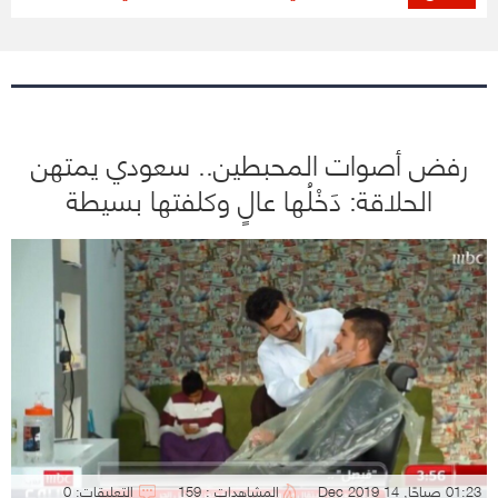
رفض أصوات المحبطين.. سعودي يمتهن
الحلاقة: دَخْلُها عالٍ وكلفتها بسيطة
01:23 صباحًا, 14 Dec 2019
المشاهدات : 159
التعليقات: 0