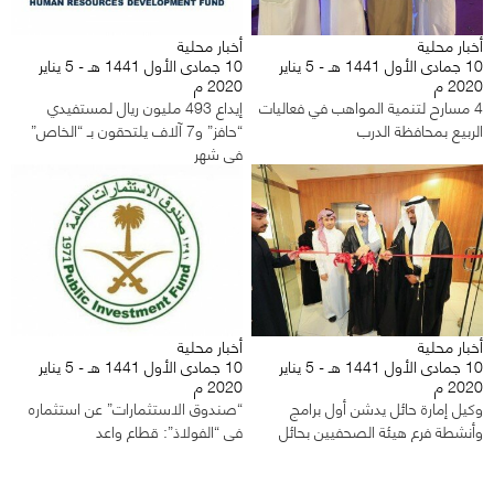
أخبار محلية
أخبار محلية
10 جمادى الأول 1441 هـ - 5 يناير
10 جمادى الأول 1441 هـ - 5 يناير
2020 م
2020 م
4 مسارح لتنمية المواهب في فعاليات
إيداع 493 مليون ريال لمستفيدي
الربيع بمحافظة الدرب
“حافز” و7 آلاف يلتحقون بـ “الخاص”
في شهر
أخبار محلية
أخبار محلية
10 جمادى الأول 1441 هـ - 5 يناير
10 جمادى الأول 1441 هـ - 5 يناير
2020 م
2020 م
وكيل إمارة حائل يدشن أول برامج
“صندوق الاستثمارات” عن استثماره
وأنشطة فرع هيئة الصحفيين بحائل
في “الفولاذ”: قطاع واعد