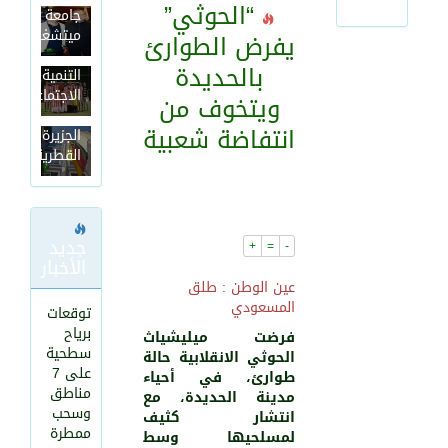
“الحوثي”
جامعة
بالتعاون
السفارة
مع
الألمانية
ميتشغن
يفرض الطوارئ
لجنة
بالسعودية
بالحديدة
تكذب
التنمية
فيه
الاجتماعية
ويتخوف من
401
0
قناة
انتفاضة شعبية
الجزيرة
القطرية
جديد
+
=
-
الأخبار
عين الوطن : طلق
المسعودي
توقعات
برياح
فرضت ميليشياث
سطحية
الحوثي الانقلابية حالة
على 7
طوارئ، في أحياء
مناطق
251
0
مدينة الحديدة، مع
وسحب
انتشار كثيف
ممطرة
لمسلحيها وسط