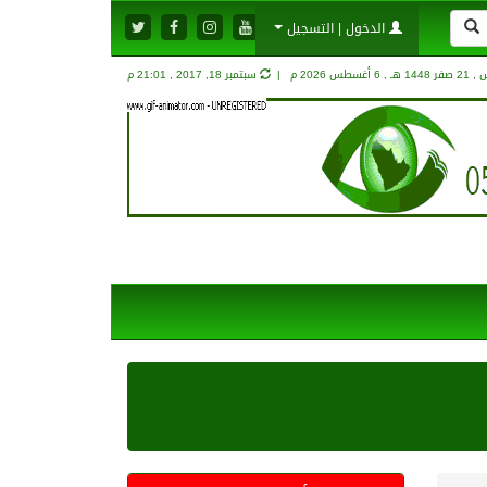
الدخول | التسجيل
1448 هـ ,
6 أغسطس 2026 م |
سبتمبر 18, 2017 , 21:01 م