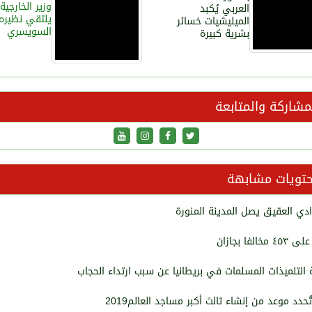
وزير الخارجية
العربي يُكبد
يلتقي نظيره
الميليشيات خسائر
السويسري
بشرية كبيرة
شاركة والمتابعة
تويات مشابهة
دي العقيق يصل المدينة المنورة
خالفا بجازان
التلميذات المسلمات في بريطانيا عن سبب ارتداء الحجاب
تُحدد موعد من إنشاء ثالث أكبر مساجد العالم2019