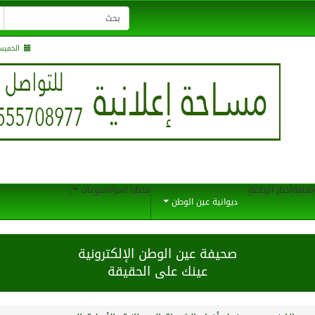
الخميس , 21 صفر 
ثقافة
أخبار الرياضة
قضايا المرأة
منوعات
ديوانية عين الوطن
صحيفة عين الوطن الإلكترونية
عينك على الحقيقة