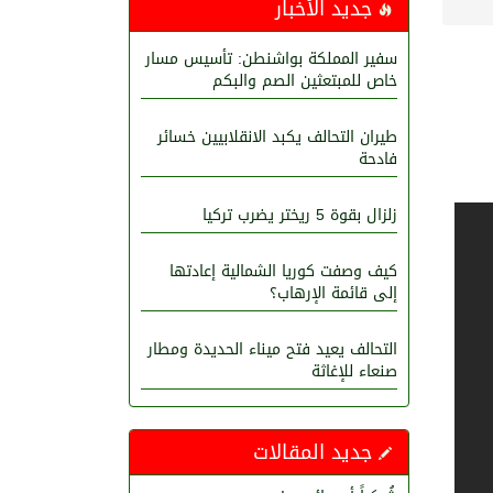
جديد الأخبار
سفير المملكة بواشنطن: تأسيس مسار
خاص للمبتعثين الصم والبكم
طيران التحالف يكبد الانقلابيين خسائر
فادحة
زلزال بقوة 5 ريختر يضرب تركيا
كيف وصفت كوريا الشمالية إعادتها
إلى قائمة الإرهاب؟
التحالف يعيد فتح ميناء الحديدة ومطار
صنعاء للإغاثة
جديد المقالات