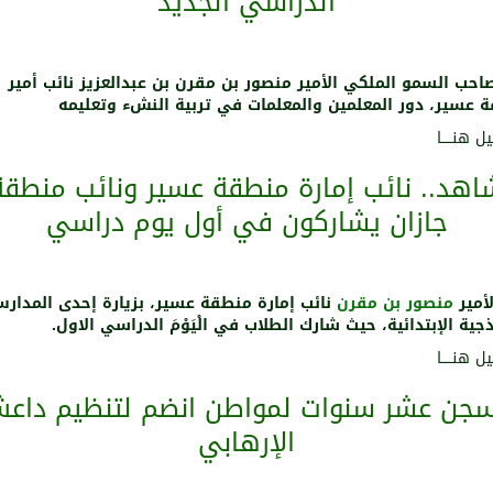
الدراسي الجديد
احب السمو الملكي الأمير منصور بن مقرن بن عبدالعزيز نائب أمير
 عسير، دور المعلمين والمعلمات في تربية النشء وتعليمه
ل هنـــــا
اهد.. نائب إمارة منطقة عسير ونائب منطقة
جازان يشاركون في أول يوم دراسي
لأمير
منصور بن مقرن
نائب إمارة منطقة عسير، بزيارة إحدى المدار
جية الإبتدائية، حيث شارك الطلاب في الْيَوْمَ الدراسي الاول.
ل هنـــــا
سجن عشر سنوات لمواطن انضم لتنظيم داع
الإرهابي