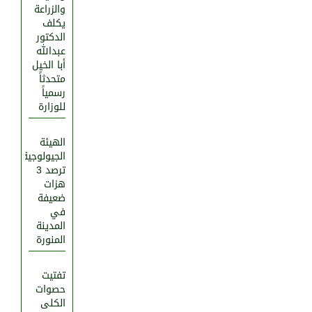
والزراعة
يكلف
الدكتور
عبدالله
أبا الخيل
متحدثاً
رسمياً
للوزارة
الهيئة
الجيولوجية
ترصد 3
هزات
ضعيفة
في
المدينة
المنورة
تفتيت
حصوات
الكلى