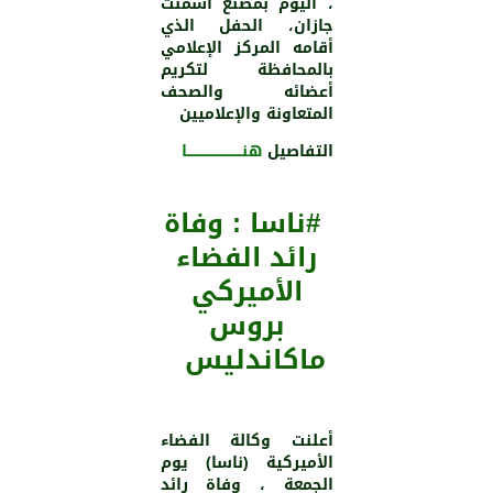
، اليوم بمصنع أسمنت
جازان، الحفل الذي
أقامه المركز الإعلامي
بالمحافظة لتكريم
أعضائه والصحف
المتعاونة والإعلاميين
التفاصيل
هنـــــــــــــــــــــــــا
#ناسا : وفاة
رائد الفضاء
الأميركي
بروس
ماكاندليس
أعلنت وكالة الفضاء
الأميركية (ناسا) يوم
الجمعة ، وفاة رائد