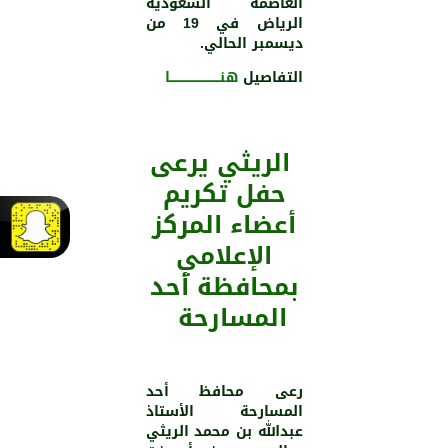
العاصمة السعودية
الرياض في 19 من
ديسمبر الحالي.
التفاصيل
هنـــــــــــــــــــــــــا
الريثي يرعى
حفل تكريم
أعضاء المركز
الإعلامي
بمحافظة أحد
المسارحة
رعى محافظ أحد
المسارحة الأستاذ
عبدالله بن محمد الريثي