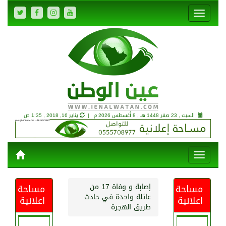
السبت , 23 صفر 1448 هـ ,
8 أغسطس 2026 م |
يناير 16, 2018 , 1:35 ص
إصابة و وفاة 17 من
مساحة
مساحة
عائلة واحدة في حادث
اعلانية
اعلانية
طريق الهجرة