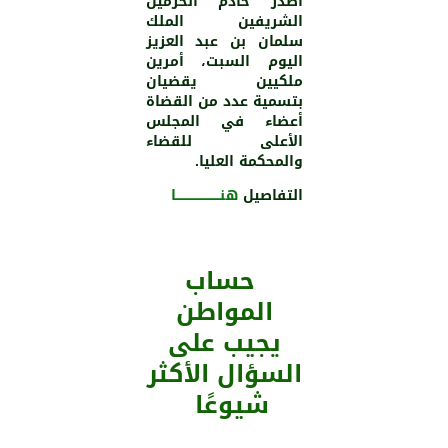
أصدر خادم الحرمين
الشريفين الملك
سلمان بن عبد العزيز
اليوم السبت، أمرين
ملكيين يقضيان
بتسمية عدد من القضاة
أعضاء في المجلس
الأعلى للقضاء
والمحكمة العليا.
التفاصيل
هنــــــــــــــــــــــا
حساب
المواطن
يجيب على
السؤال الأكثر
شيوعًا