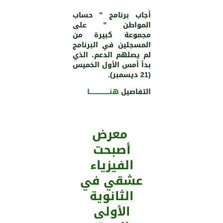
أجاب برنامج ” حساب
المواطن ” على
مجموعة كبيرة من
المسجلين في البرنامج
لم يصلهم الدعم، الذي
بدأ أمس الأول الخميس
(21 ديسمبر).
التفاصيل
هنــــــــــــــــــــا
معرض
أصبحت
الفيزياء
عشقي في
الثانوية
اﻷولى