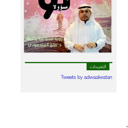
التغريدات
Tweets by adwaalwatan
،