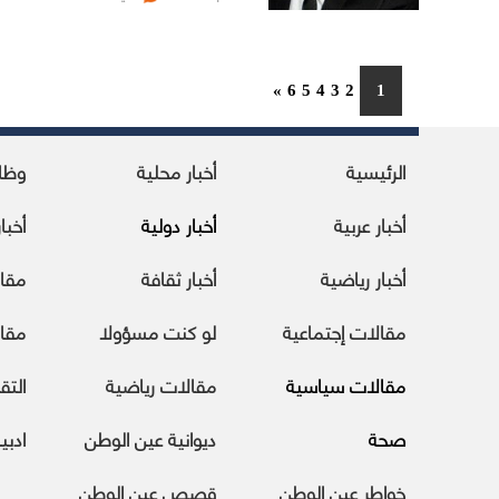
»
6
5
4
3
2
1
الرئيسية
أخبار محلية
وظا
أخبار عربية
أخبار دولية
أخبا
أخبار رياضية
أخبار ثقافة
مقا
مقالات إجتماعية
لو كنت مسؤولا
مقال
مقالات سياسية
مقالات رياضية
التقا
صحة
ديوانية عين الوطن
ادبي
خواطر عين الوطن
قصص عين الوطن