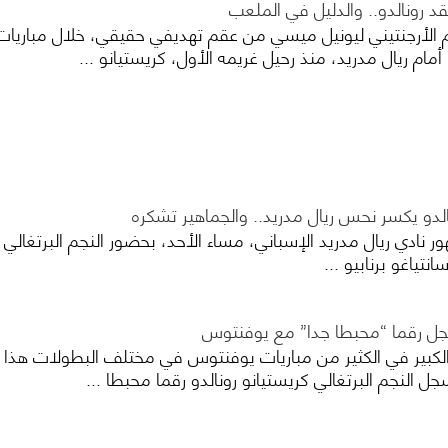
 رونالدو.. والدليل في الملعب
م الأرجنتيني ليونيل ميسي من عقم تهديفي حقيقي، خلال مباريات
مام ريال مدريد، منذ رحيل غريمه الأول، كريستيانو ...
لدو يكسر نحس ريال مدريد.. والجماهير تشكره
 نادي ريال مدريد الإسباني، مساء الأحد، بحضور النجم البرتغالي
تياغو برنابيو ...
جل رقما “محبطا جدا” مع يوفنتوس
 الكبير في الكثير من مباريات يوفنتوس في مختلف البطولات هذا
 النجم البرتغالي كريستيانو رونالدو رقما محبطا ...