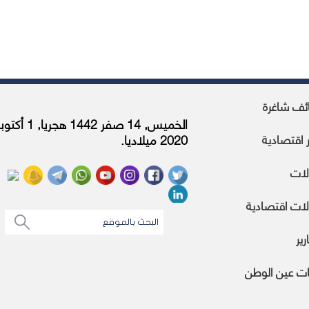
ئف شاغرة
الخميس, 14 صفر 1442 هجريا, 1 أك
ر اقتصادية
2020 ميلاديا.
لات
ات اقتصادية
رير
ات عين الوطن