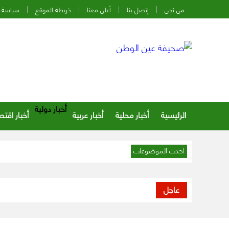
من نحن
إتصل بنا
أعلن معنا
خريطة الموقع
سياسة 
أخبار دولية
الرئيسية
أخبار محلية
أخبار عربية
أخبار اقتص
احدث الموضوعات
عاجل
07:12 م