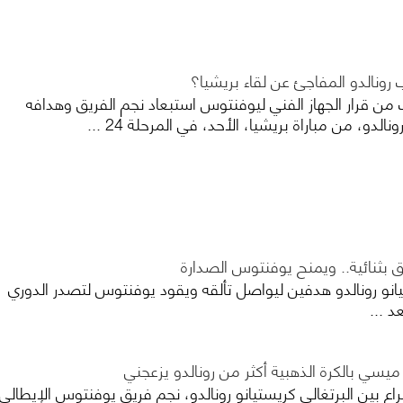
 رونالدو المفاجئ عن لقاء بريشيا؟
من قرار الجهاز الفني ليوفنتوس استبعاد نجم الفريق وهدافه
نالدو، من مباراة بريشيا، الأحد، في المرحلة 24 ...
لق بثنائية.. ويمنح يوفنتوس الصدارة
يانو رونالدو هدفين ليواصل تألقه ويقود يوفنتوس لتصدر الدوري
ميسي بالكرة الذهبية أكثر من رونالدو يزعجني
راع بين البرتغالي كريستيانو رونالدو، نجم فريق يوفنتوس الإيطالي