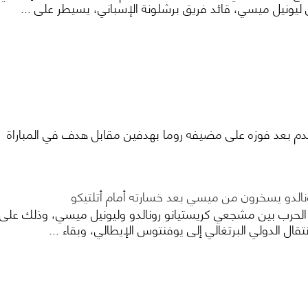
ي ليونيل ميسي، قائد فريق برشلونة الإسباني، يسيطر على ...
قدم بعد فوزه على مضيفه روما بهدفين مقابل هدف في المباراة
لدو يسخرون من ميسي بعد خسارته أمام أتلتيكو
لحرب بين مشجعي كريستيانو رونالدو وليونيل ميسي، وذلك على
تقال الدولي البرتغالي إلى يوفنتوس الإيطالي، وبقاء ...