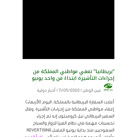
“بريطانيا” تعفي مواطني المملكة من
إجراءات التأشيرة ابتداءً من واحد يونيو
عين الوطن
| 11/05/2022 | أخبار دولية
أعلنت السفارة البريطانية بالمملكة، اليوم (الأربعاء)
إعفاء مواطني المملكة من إجراءات التأشيرة. وقال
السفير البريطاني نيل كرومبتون إنه تم إجراء
تحسينات مهمة في نظام الفيزا للزوار والسياح
السعوديين منذ بداية يونيو المقبل.ADVERTISING