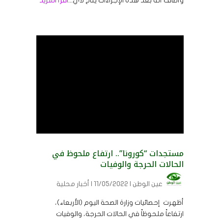
وأضاف أنه بعد هذه الإجراءات يتاح لأي...
اقرأ المزيد
مستجدات “كورونا”.. ارتفاع ملحوظ في
الحالات الحرجة والوفيات
عين الوطن
| 11/05/2022 | أخبار محلية
أظهرت إحصائيات وزارة الصحة اليوم (الأربعاء)،
ارتفاعاً ملحوظاً في الحالات الحرجة، والوفيات