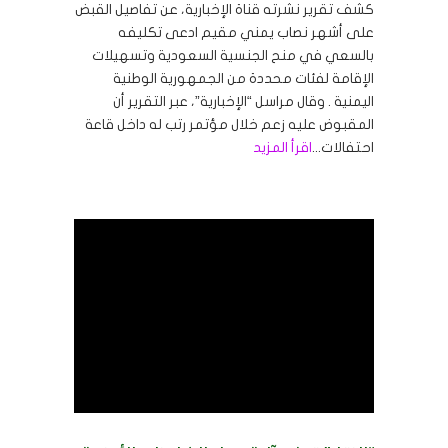
كشف تقرير نشرته قناة الإخبارية، عن تفاصيل القبض
على أشهر نصاب يمني مقيم ادعى تكليفه
بالسعي في منح الجنسية السعودية وتسهيلات
الإقامة لفئات محددة من الجمهورية الوطنية
اليمنية . وقال مراسل “الإخبارية”، عبر التقرير أن
المقبوض عليه زعم خلال مؤتمر رتب له داخل قاعة
احتفالات...
اقرأ المزيد