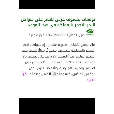
توقعات بخسوف جزئي للقمر على سواحل
البحر الأحمر بالمملكة في هذا الموعد
عين الوطن
| 10/05/2022 | أخبار محلية
قال الخبير الفلكي، ملهم هندي، إن سواحل البحر
الأحمر بالمملكة ستشهد خسوفًا جزئيًّا للقمر فجر
الاثنين القادم، يبدأ الساعة ٥:٢٧ صباحًا، ويستمر ٢٥
دقيقة، بينما يشاهد الخسوف بالكامل في دول
أفريقيا وأمريكا الجنوبية. وشهدت الأرض، في
نوفمبر الماضي، خسوفاً جزئياً للقمر، وصفته...
اقرأ
المزيد