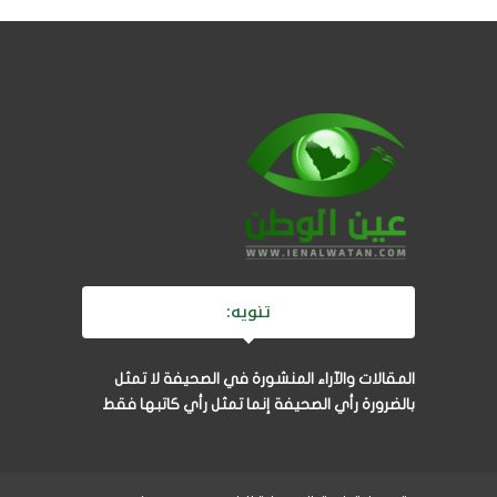
تنويه:
المقالات والآراء المنشورة في الصحيفة لا تمثل
بالضرورة رأي الصحيفة إنما تمثل رأي كاتبها فقط