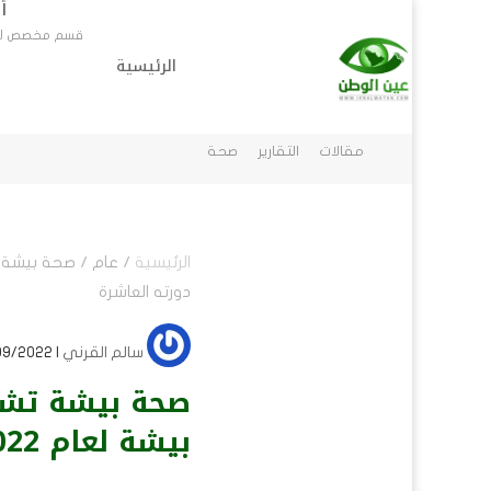
أ
قسم مخصص لاخب
الرئيسية
أخبار محلية
الرئيسية
أخبار عرب
قسم مخصص لاخبار المناطق في السعودية
مقالات
التقارير
صحة
الرئيسية
/
عام
/
دورته العاشرة
سالم القرني
| 09/09/2022 | عام
بيشة لعام 2022‬⁩م في دورته العاشرة