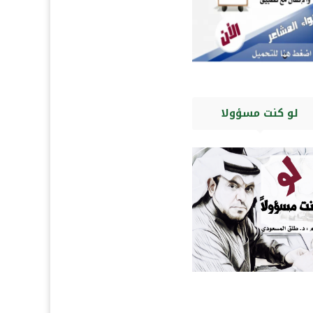
لو كنت مسؤولا