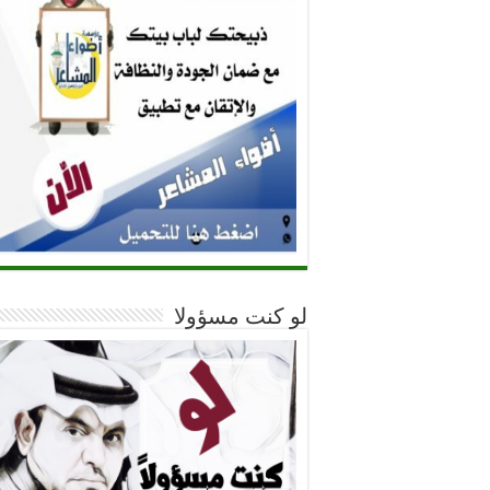
لو كنت مسؤولا