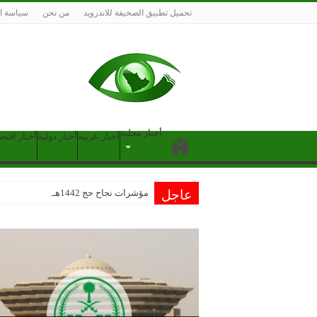
تحميل تطبيق الصحيفة للاندرويد
من نحن
سياسة ا
أخبار محلية
أخبار عربية
أخبار دولية
أخبار اقتص
عاجل
مؤشرات نجاح حج 1442هـ.. الوفيات والأوبئة وال