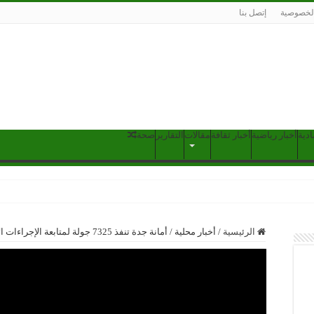
لخصوصية
إتصل بنا
ادية
أخبار رياضية
أخبار ثقافة
مقالات
التقارير
صحة
الرئيسية
/
أخبار محلية
/
أمانة جدة تنفذ 7325 جولة لمتابعة الإجراءات الاحترازية