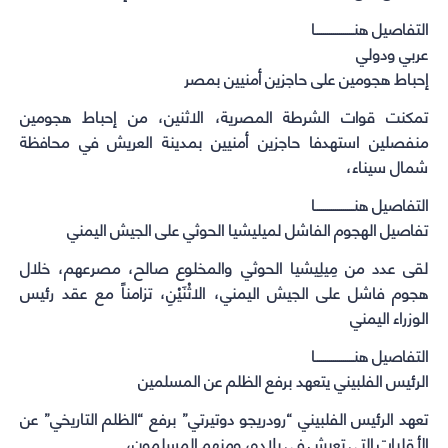
التفاصيل هنـــــــــــــــــــا
عربي ودولي
إحباط هجومين على حاجزين أمنيين بمصر
تمكنت قوات الشرطة المصرية، الاثنين، من إحباط هجومين
منفصلين استهدفا حاجزين أمنيين بمدينة العريش في محافظة
شمال سيناء،
التفاصيل هنـــــــــــــــــــا
تفاصيل الهجوم الفاشل لميليشيا الحوثي على الجيش اليمني
لقى عدد من مِيلِيشيا الحوثي والمخلوع صالح، مصرعهم، خلال
هجوم فاشل على الجيش اليمني، الاثْنَيْنِ، تزامناً مع عقد رئيس
الوزراء اليمني
التفاصيل هنـــــــــــــــــــا
الرئيس الفلبيني يتعهد برفع الظلم عن المسلمين
تعهد الرئيس الفلبيني “رودريجو دوتيرتي” برفع “الظلم التاريخي” عن
الأقليات التي تعيش في بلاده، ومنهم المسلمون،