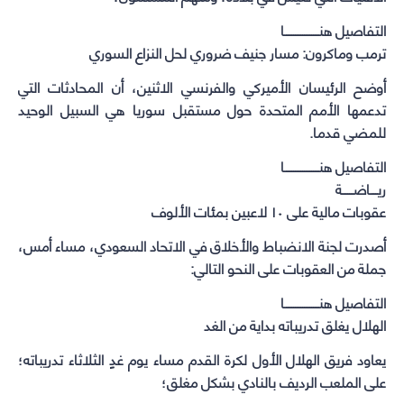
التفاصيل هنـــــــــــــــــــا
ترمب وماكرون: مسار جنيف ضروري لحل النزاع السوري
أوضح الرئيسان الأميركي والفرنسي الاثنين، أن المحادثات التي
تدعمها الأمم المتحدة حول مستقبل سوريا هي السبيل الوحيد
للمضي قدما.
التفاصيل هنـــــــــــــــــــا
ريــــاضــــــة
عقوبات مالية على ١٠ لاعبين بمئات الألوف
أصدرت لجنة الانضباط والأخلاق في الاتحاد السعودي، مساء أمس،
جملة من العقوبات على النحو التالي:
التفاصيل هنـــــــــــــــــــا
الهلال يغلق تدريباته بداية من الغد
يعاود فريق ⁧الهلال⁩ الأول لكرة القدم مساء يوم غدٍ الثلاثاء تدريباته؛
على الملعب الرديف بالنادي بشكل مغلق؛