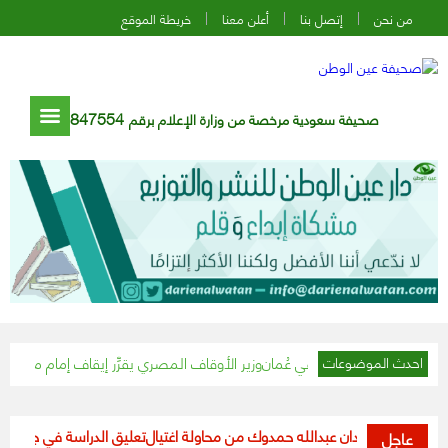
من نحن
إتصل بنا
أعلن معنا
خريطة الموقع
847554
صحيفة سعودية مرخصة من وزارة الإعلام برقم
وزير الأوقاف المصري يقرِّر إيقاف إمام مسجد تجاوز الـ١٥ دقيقة في خطبة الجمعة
احدث الموضوعات
اء السودان عبدالله حمدوك من محاولة اغتيال
تعليق الدراسة في جميع مدارس وم
عاجل