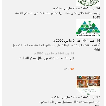
14 رجب 1441 هـ - 9 مارس 2020 م
إمارة منطقة حائل تنفي منع الزواجات والتجمعات في الأماكن العامة
1343
14 رجب 1441 هـ - 9 مارس 2020 م
أمانة منطقة حائل تشدد الرقابة على صوالين الحلاقة ومحلات التجميل
666
14 رجب 1441 هـ - 9 مارس 2020 م
كل ما تريد معرفته عن بدائل سكر التحلية
512
17 رجب 1441 هـ - 12 مارس 2020 م
نائب أمير منطقة حائل يستقبل مدير عام السجون
481