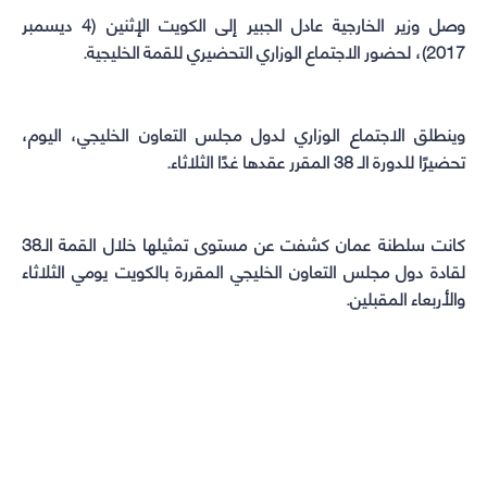
window)
window)
window)
window)
وصل وزير الخارجية عادل الجبير إلى الكويت الإثنين (4 ديسمبر
2017)، لحضور الاجتماع الوزاري التحضيري للقمة الخليجية.
وينطلق الاجتماع الوزاري لدول مجلس التعاون الخليجي، اليوم،
تحضيرًا للدورة الـ 38 المقرر عقدها غدًا الثلاثاء.
كانت سلطنة عمان كشفت عن مستوى تمثيلها خلال القمة الـ38
لقادة دول مجلس التعاون الخليجي المقررة بالكويت يومي الثلاثاء
والأربعاء المقبلين.