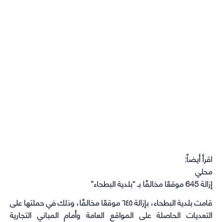
اقرأ أيضاً:
محلي
إزالة 645 موقعًا مخالفًا بـ “بلدية البطحاء”
قامت بلدية البطحاء، بإزالة ٦٤٥ موقعًا مخالفًا، وذلك في حملتها على
التعديات الحاصلة على المواقع العامة وأمام المباني التجارية