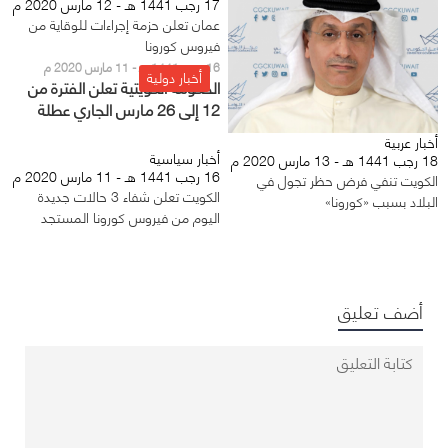
17 رجب 1441 هـ - 12 مارس 2020 م
عمان تعلن حزمة إجراءات للوقاية من
فيروس كورونا
16 رجب 1441 هـ - 11 مارس 2020 م
أخبار دولية
الحكومة الكويتية تعلن الفترة من
12 إلى 26 مارس الجاري عطلة
رسمية
أخبار عربية
أخبار سياسية
18 رجب 1441 هـ - 13 مارس 2020 م
16 رجب 1441 هـ - 11 مارس 2020 م
الكويت تنفي فرض حظر تجول في
الكويت تعلن شفاء 3 حالات جديدة
البلاد بسبب «كورونا»
اليوم من فيروس كورونا المستجد
أضف تعليق