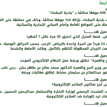
يضاً:
بطحاء”
قامت بلدية البطحاء، بإزالة ٦٤٥ موقعًا مخالفًا، وذلك في حملتها على
لة على المواقع العامة وأمام المباني التجارية والسكنية،
 هنـــــــــــــــــــا
. قصة المنزل الذي احترق 35 مرة خلال 7 أشهر!
أصاب 13 فردًا من أسرة واحدة بالرياض، الرعب، بسبب الحرائق اليومية، 
ت النيران المجهولة أثاثهم بالكامل، وظلت الأمتعة والشنط
 هنـــــــــــــــــــا
 والعمرة” تطلق ورشة عمل النظام الإلكتروني الموحد
عن وزير الحج والعمرة الدكتور محمد صالح بن طاهر بنتن ، رعى نائب ا
ور عبدالفتاح بن سليمان مشاط، إطلاق فعاليات ورشة
 هنـــــــــــــــــــا
 أبرز شكاوى المتاجر الإلكترونية؟
 هنـــــــــــــــــــا