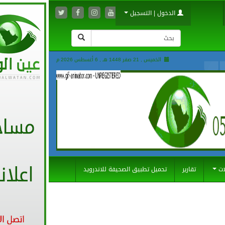
الدخول | التسجيل
الخميس , 21 صفر 1448 هـ ,
6 أغسطس 2026 م
ات
تقارير
تحميل تطبيق الصحيفة للاندرويد
351
0