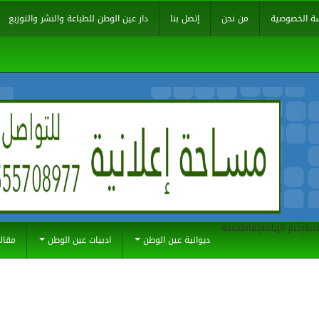
ة الخصوصية
من نحن
إتصل بنا
دار عين الوطن للطباعة والنشر والتوزيع
ادية
أخبار الرياضة
ثقافة
صحة
ديوانية عين الوطن
ادبيات عين الوطن
مقال