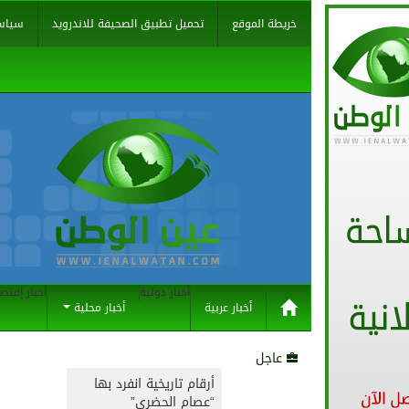
خريطة الموقع
تحميل تطبيق الصحيفة للاندرويد
سياس
أخبار دولية
أخبار إقتص
أخبار عربية
أخبار محلية
عاجل
أرقام تاريخية انفرد بها
“عصام الحضري”