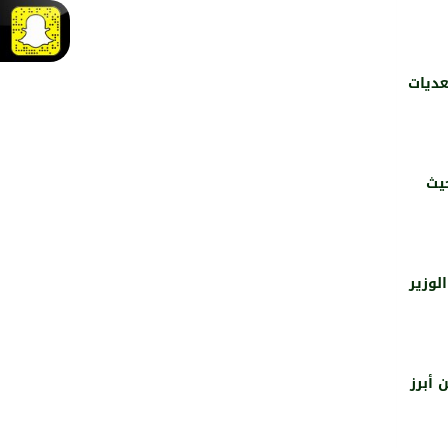
 التعديات
451
0
حيث
لوزير
كشف المتحدث الرسمي لوزارة التجارة والاستثمار عبدالرحمن الحسين، عن ‏‫أبرز