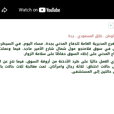
+
لوطن ـ طلق المسعودي ـ جدة
رع المديرية العامة للدفاع المدني بجدة، مساء اليوم، في السيطر
 في سوق فلامنجو مول شمال شارع الأمير ماجد، فيما وعملت
ع المدني على إخلاء السوق حفاظًا على سلامة الزوار.
ي العمل حاليًا على طرد الأدخنة من أروقة السوق، فيما نتج عن ا
حالات اختناق: ثلاثة رجال وامرأتان، تمت معالجة ثلاث حالات با
 حالتين إلى المستشفى.