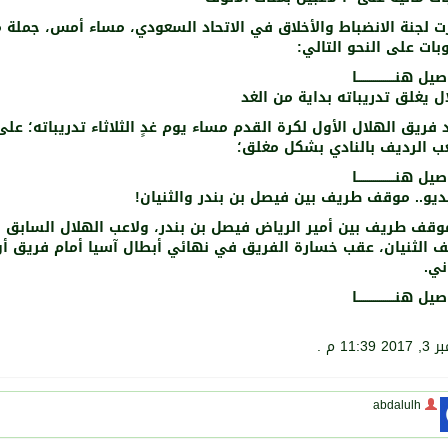
ت لجنة الانضباط والأخلاق في الاتحاد السعودي، مساء أمس، جملة 
بات على النحو التالي:
 هنـــــــــــــــــــا
ل يغلق تدريباته بداية من الغد
 فريق ⁧الهلال⁩ الأول لكرة القدم مساء يوم غدٍ الثلاثاء تدريباته؛ على
عب الرديف بالنادي بشكل مغلق؛
 هنـــــــــــــــــــا
ديو.. موقف طريف بين فيصل بن بندر والثنيان!
وقف طريف بين أمير الرياض فيصل بن بندر، ولاعب الهلال السابق
 الثنيان، عقب خسارة الفريق في نهائي أبطال آسيا أمام فريق أو
اني.
 هنـــــــــــــــــــا
11:39 م .
abdalulh