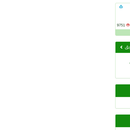
9751
ابق