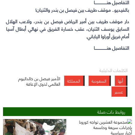
التفاصيل هنـــــــــــــــــــا
بالفيديو.. موقف طريف بين فيصل بن بندر والثنيان!
دار موقف طريف بين أمير الرياض فيصل بن بندر، ولاعب الهلال
السابق يوسف الثنيان، عقب خسارة الفريق في نهائي أبطال آسيا
أمام فريق أوراوا الياباني.
التفاصيل هنـــــــــــــــــــا
الكلمات الدليلية
الأمير فيصل بن خالد
اليوم
أبها
السعودية
المملكة
العالمي لذوي الإعاقة
عسير
روابط ذات صلة
أخبار سياسية