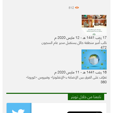
512
17 رجب 1441 هـ - 12 مارس 2020 م
نائب أمير منطقة حائل يستقبل مدير عام السجون
472
16 رجب 1441 هـ - 11 مارس 2020 م
تعرّف على الفرق بين الإصابة بـ«الإنفلونزا» وفيروس «كورونا»
380
تابعنا من خلال تويتر