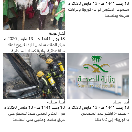
18 رجب 1441 هـ - 13 مارس 2020 م
مجموعة العشرين تواجه كورونا بإجراءات
سريعة وحاسمة
أخبار عربية
18 رجب 1441 هـ - 13 مارس 2020 م
مركز الملك سلمان للإغاثة يوزع 450
سلة غذائية بولاية كسلا السودانية
أخبار محلية
أخبار محلية
18 رجب 1441 هـ - 13 مارس 2020 م
18 رجب 1441 هـ - 13 مارس 2020 م
«الصحة»: ارتفاع عدد المصابين
فرق الدفاع المدني بجدة تسيطر على
بـ«كورونا» إلى 62 حالة
حريق بطعم ومقهى بحي السلامة