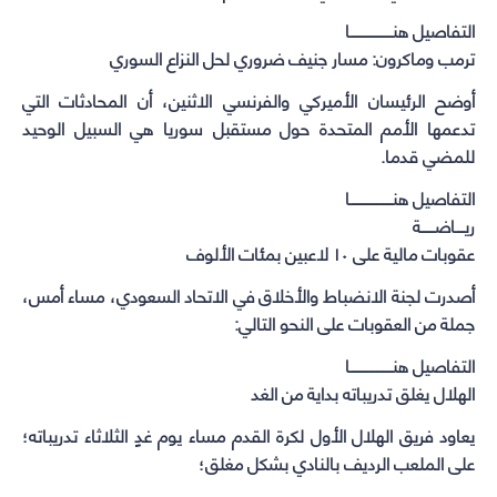
التفاصيل هنـــــــــــــــــــا
ترمب وماكرون: مسار جنيف ضروري لحل النزاع السوري
أوضح الرئيسان الأميركي والفرنسي الاثنين، أن المحادثات التي
تدعمها الأمم المتحدة حول مستقبل سوريا هي السبيل الوحيد
للمضي قدما.
التفاصيل هنـــــــــــــــــــا
ريــــاضــــــة
عقوبات مالية على ١٠ لاعبين بمئات الألوف
أصدرت لجنة الانضباط والأخلاق في الاتحاد السعودي، مساء أمس،
جملة من العقوبات على النحو التالي:
التفاصيل هنـــــــــــــــــــا
الهلال يغلق تدريباته بداية من الغد
يعاود فريق ⁧الهلال⁩ الأول لكرة القدم مساء يوم غدٍ الثلاثاء تدريباته؛
على الملعب الرديف بالنادي بشكل مغلق؛