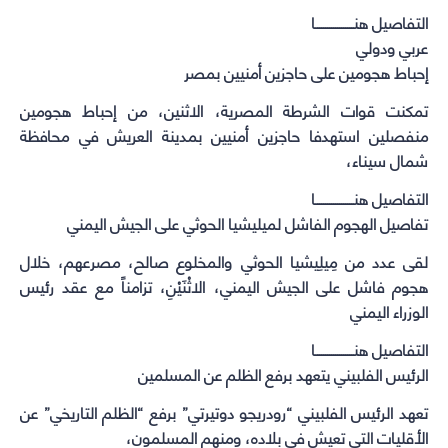
التفاصيل هنـــــــــــــــــــا
عربي ودولي
إحباط هجومين على حاجزين أمنيين بمصر
تمكنت قوات الشرطة المصرية، الاثنين، من إحباط هجومين
منفصلين استهدفا حاجزين أمنيين بمدينة العريش في محافظة
شمال سيناء،
التفاصيل هنـــــــــــــــــــا
تفاصيل الهجوم الفاشل لميليشيا الحوثي على الجيش اليمني
لقى عدد من مِيلِيشيا الحوثي والمخلوع صالح، مصرعهم، خلال
هجوم فاشل على الجيش اليمني، الاثْنَيْنِ، تزامناً مع عقد رئيس
الوزراء اليمني
التفاصيل هنـــــــــــــــــــا
الرئيس الفلبيني يتعهد برفع الظلم عن المسلمين
تعهد الرئيس الفلبيني “رودريجو دوتيرتي” برفع “الظلم التاريخي” عن
الأقليات التي تعيش في بلاده، ومنهم المسلمون،