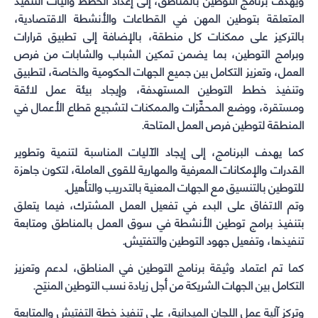
المتعلقة بتوطين المهن في القطاعات والأنشطة الاقتصادية،
بالتركيز على ممكنات كل منطقة، بالإضافة إلى تطبيق قرارات
وبرامج التوطين، بما يضمن تمكين الشباب والشابات من فرص
العمل، وتعزيز التكامل بين جميع الجهات الحكومية والخاصة، لتطبيق
وتنفيذ خطط التوطين المستهدفة، وإيجاد بيئة عمل لائقة
ومستقرة، ووضع المحفِّزات والممكنات لتشجيع قطاع الأعمال في
المنطقة لتوطين فرص العمل المتاحة.
كما يهدف البرنامج، إلى إيجاد الآليات المناسبة لتنمية وتطوير
القدرات والإمكانات المعرفية والمهارية للقوى العاملة، لتكون جاهزة
للتوطين بالتنسيق مع الجهات المعنية بالتدريب والتأهيل.
وتم الاتفاق على البدء في تفعيل العمل المشترك، فيما يتعلق
بتنفيذ برامج توطين الأنشطة في سوق العمل بالمناطق ومتابعة
تنفيذها، وتفعيل جهود التوطين والتفتيش.
كما تم اعتماد وثيقة برنامج التوطين في المناطق، لدعم وتعزيز
التكامل بين الجهات الشريكة من أجل زيادة نسب التوطين المنتِح.
وتركز آلية عمل اللجان الميدانية، على تنفيذ خطة التفتيش والمتابعة