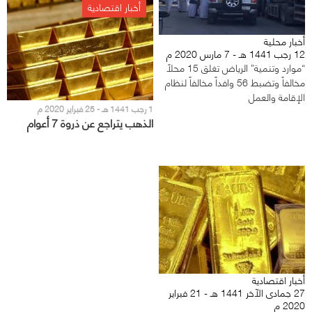
أخبار اقتصادية
أخبار محلية
12 رجب 1441 هـ - 7 مارس 2020 م
“موارد وتنمية” الرياض تغلق 15 محلاً
مخالفاً وتضبط 56 وافداً مخالفاً لنظام
الإقامة والعمل
1 رجب 1441 هـ - 25 فبراير 2020 م
الذهب يتراجع عن ذروة 7 أعوام
أخبار اقتصادية
27 جمادى الآخر 1441 هـ - 21 فبراير
2020 م