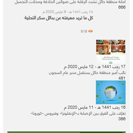
أمانة منطقة حائل تشدد الرقابة على صوالين الحلاقة ومحلات التجميل
666
14 رجب 1441 هـ - 9 مارس 2020 م
كل ما تريد معرفته عن بدائل سكر التحلية
518
17 رجب 1441 هـ - 12 مارس 2020 م
نائب أمير منطقة حائل يستقبل مدير عام السجون
481
16 رجب 1441 هـ - 11 مارس 2020 م
تعرّف على الفرق بين الإصابة بـ«الإنفلونزا» وفيروس «كورونا»
386