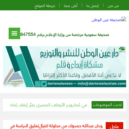
من نحن
إتصل بنا
أعلن معنا
خريطة الموقع
847554
صحيفة سعودية مرخصة من وزارة الإعلام برقم
وزير الأوقاف المصري يقرِّر إيقاف إمام مسجد تجاوز الـ١٥ دقيقة في خطبة الجمعة
احدث الموضوعات
زراء السودان عبدالله حمدوك من محاولة اغتيال
تعليق الدراسة في جميع مدارس 
عاجل