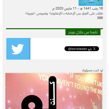
16 رجب 1441 هـ - 11 مارس 2020 م
تعرّف على الفرق بين الإصابة بـ«الإنفلونزا» وفيروس «كورونا»
386
تابعنا من خلال تويتر
لو كنت مسؤولا