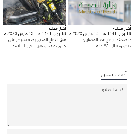
أخبار محلية
أخبار محلية
18 رجب 1441 هـ - 13 مارس 2020 م
18 رجب 1441 هـ - 13 مارس 2020 م
«الصحة»: ارتفاع عدد المصابين
فرق الدفاع المدني بجدة تسيطر على
بـ«كورونا» إلى 62 حالة
حريق بطعم ومقهى بحي السلامة
أضف تعليق