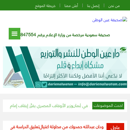
من نحن
إتصل بنا
أعلن معنا
خريطة الموقع
847554
صحيفة سعودية مرخصة من وزارة الإعلام برقم
وزير الأوقاف المصري يقرِّر إيقاف إمام مسجد تجاوز الـ١٥ دقيقة في خطبة الجمعة
احدث الموضوعات
راء السودان عبدالله حمدوك من محاولة اغتيال
تعليق الدراسة في جميع مدارس و
عاجل