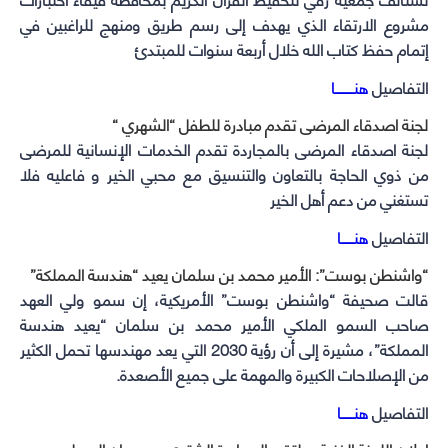
مشروع الارتقاء الذي يهدف إلى رسم طريق ومنهج للراغبين في
إتمام حفظ كتاب الله خلال أربعة سنوات للمبتدئ
التفاصيل
هنـــــــــا
لجنة اصدقاء المرضى تقدم مبادرة للطفل “الشهري “
لجنة اصدقاء المرضى بالمجاردة تقدم الخدمات الإنسانية للمرضى
من ذوي الحاجة بالتعاون والتنسيق مع محبي الخير و فاعليه فلا
تستغني من دعم أهل الخير
التفاصيل
هنــــــا
“واشنطن بوست”: الأمير محمد بن سلمان يعيد “هندسة المملكة”
قالت صحيفة “واشنطن بوست” الأمريكية، إن سمو ولي العهد
صاحب السمو الملكي الأمير محمد بن سلمان “يعيد هندسة
المملكة”، مشيرة إلى أن رؤية 2030 التي يعد مهندسها تحمل الكثير
من الإصلاحات الكبيرة والمهمة على جميع الأصعدة.
التفاصيل
هنــــــا