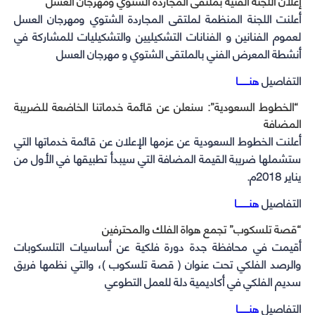
إعلان اللجنة الفنية بملتقى المجاردة الشتوي ومهرجان العسل
أعلنت اللجنة المنظمة لملتقى المجاردة الشتوي ومهرجان العسل
لعموم الفنانين و الفنانات التشكيليين والتشكيليات للمشاركة في
أنشطة المعرض الفني بالملتقى الشتوي و مهرجان العسل
التفاصيل
هنـــــــا
“الخطوط السعودية”: سنعلن عن قائمة خدماتنا الخاضعة للضريبة
المضافة
أعلنت الخطوط السعودية عن عزمها الإعلان عن قائمة خدماتها التي
ستشملها ضريبة القيمة المضافة التي سيبدأ تطبيقها في الأول من
يناير 2018م.
التفاصيل
هنــــــــا
“قصة تلسكوب” تجمع هواة الفلك والمحترفين
أقيمت في محافظة جدة دورة فلكية عن أساسيات التلسكوبات
والرصد الفلكي تحت عنوان ( قصة تلسكوب )، والتي نظمها فريق
سديم الفلكي في أكاديمية دلة للعمل التطوعي
التفاصيل
هنـــــــا