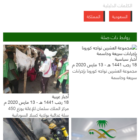
الكلمات الدليلية
السعودية
المملكة
روابط ذات صلة
أخبار سياسية
18 رجب 1441 هـ - 13 مارس 2020 م
مجموعة العشرين تواجه كورونا بإجراءات
سريعة وحاسمة
أخبار عربية
18 رجب 1441 هـ - 13 مارس 2020 م
مركز الملك سلمان للإغاثة يوزع 450
سلة غذائية بولاية كسلا السودانية