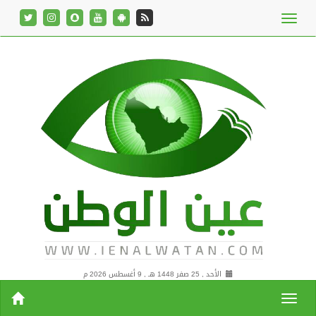
الأحد , 25 صفر 1448 هـ ,
9 أغسطس 2026 م