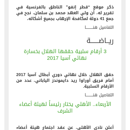
ذكر موقع “قطر إنفو” الناطق بالفرنسية في
تقرير له، أن ولي العهد محمد بن سلمان، نجح في
جمع 41 دولة لمكافحة الإرهاب بجميع أشكاله،
التفاصيل هنــــــــــــا
ريــاضـــــــة
3 أرقام سلبية حققها الهلال بخسارة
نهائي آسيا 2017
حقق الهلال خلال نهائي دوري أبطال آسيا 2017
أمام فريق أوراوا ريد دايموندز الياباني، عدد من
الأرقام السلبية.
التفاصيل هنــــــــــــا
الأربعاء.. الأهلي يختار رئيساً لهيئة أعضاء
الشرف
أعلن نادي الأهلي، عن عقد اجتماع هيئة أعضاء