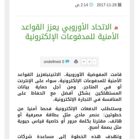
2017-11-28
2:14 ص
الاتحاد الأوروبي يعزز القواعد
الأمنية للمدفوعات الإلكترونية
undefined
0
+
=
-
قامت المفوضية الأوروبية، الاثنينبتعزيز القواعد
الأمنية للمدفوعات الإلكترونية، سواء على الإنترنت
أو في المتاجر، ومن أجل حماية بيانات
المستهلكين بشكل أفضل مع الحفاظ على
المنافسة في التجارة الإلكترونية.
وستتطلب الدفعات الإلكترونية فحصا أمنيا من
خطوتين: عنصر مادي مثل بطاقة مصرفية أو
هاتف، مقترنا بكلمة مرور أو خاصية قياس حيوية
مثل بصمة أصبع.
وتهدف هذه الخطوة إلى مساعدة شركات