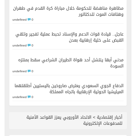
مظاهرة مناهضة للحكومة خلال مباراة كرة القدم في طهران
وهتافات الموت للدكتاتور
undefined
0
عاجل.. قيادة قوات الدعم والإسناد تحبط عملية تفجير وتلقي
القبض على خلية إرهابية بعدن
undefined
0
مدني أبها ينتشل أحد هواة الطيران الشراعي سقط بمنتزه
السودة
undefined
0
الدفاع الجوي السعودي يعترض صاروخين باليستيين أطلقتهما
الميليشيا الحوثية الإرهابية باتجاه المملكة
undefined
0
أخبار إقتصادية
>
الاتحاد الأوروبي يعزز القواعد الأمنية
للمدفوعات الإلكترونية