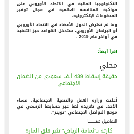
التكنولوجيا المالية في الاتحاد الأوروبي على
مواكبة المنافسة العالمية في مجال توفير
المدفوعات الإلكترونية.
وما لم تعترض الدول الأعضاء في الاتحاد الأوروبي
أو البرلمان الأوروبي، ستدخل القواعد حيز التنفيذ
في أواخر عام 2019 .
اقرأ أيضاً:
محلي
حقيقة إسقاط 439 ألف سعودي من الضمان
الاجتماعي
أعلنت وزارة العمل والتنمية الاجتماعية، مساء
الأحد، في تغريدة لها عبر حسابها الرسمي في
موقع التواصل الاجتماعي “تويتر”،
التفاصيل هنــــــــــــا
كارثة بـ”ثمامة الرياض” تثير قلق المارة