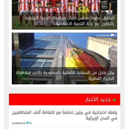
انطلاق بطولة مجلس شباب محافظة الحجرة الرياضية
بالتعاون مع لجنة التنمية الاجتماعية
undefined
0
بيان عاجل من السفارة الألمانية بالسعودية تكذب فيه قناة
الجزيرة القطرية
جديد الأخبار
وقفة احتجاجية في برلين تضامناً مع انتفاضة آلاف المتظاهرين
في المدن الإيرانية
undefined
0