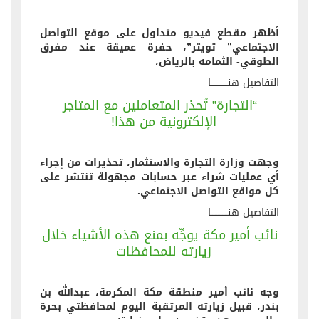
أظهر مقطع فيديو متداول على موقع التواصل
الاجتماعي” تويتر”، حفرة عميقة عند مفرق
الطوقي- الثمامه بالرياض،
التفاصيل هنــــــــــــا
“التجارة” تُحذر المتعاملين مع المتاجر
الإلكترونية من هذا!
وجهت وزارة التجارة والاستثمار، تحذيرات من إجراء
أي عمليات شراء عبر حسابات مجهولة تنتشر على
كل مواقع التواصل الاجتماعي.
التفاصيل هنــــــــــــا
نائب أمير مكة يوجِّه بمنع هذه الأشياء خلال
زيارته للمحافظات
وجه نائب أمير منطقة مكة المكرمة، عبدالله بن
بندر، قبيل زيارته المرتقبة اليوم لمحافظتي بحرة