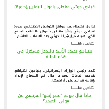
قيادي حوثي مغطى بأموال اليمنيين(صورة)
تداول نشطاء عبر مواقع التواصل الاجْتِمَاعِيّ صورة
لقيادي حوثي وَهُوَ مغطى بأموال بالشعب اليمني
الذي نهبته ميلِيشِيا الحوثي بعد الانقلاب الغاشم.
التفاصيل هنــــــــــــا
نتنياهو يهدد الأسد بالتدخل عسكريًا في
هذه الحالة
هدد رئيس الوزراء الإسرائيلي، بنيامين نتنياهو،
بتوجيه ضربات لسوريا حال تم السماح لإيران
بإقامة قواعد على أراضيها.
التفاصيل هنــــــــــــا
ماذا قال موقع “قطر إنفو” الفرنسي عن
#ولي_العهد؟